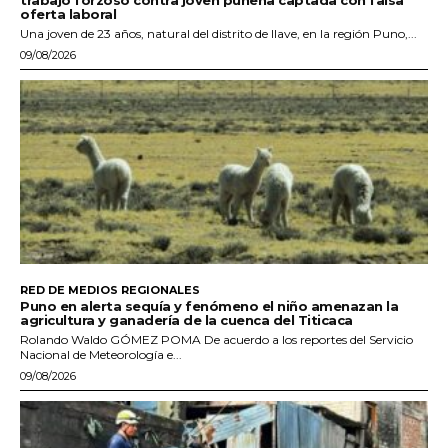
trabajo forzoso contra joven puneña captada con falsa
oferta laboral
Una joven de 23 años, natural del distrito de Ilave, en la región Puno,...
09/08/2026
RED DE MEDIOS REGIONALES
Puno en alerta sequía y fenómeno el niño amenazan la
agricultura y ganadería de la cuenca del Titicaca
Rolando Waldo GÓMEZ POMA De acuerdo a los reportes del Servicio
Nacional de Meteorología e...
09/08/2026