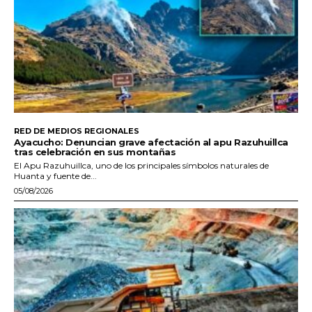
RED DE MEDIOS REGIONALES
Ayacucho: Denuncian grave afectación al apu Razuhuillca
tras celebración en sus montañas
El Apu Razuhuillca, uno de los principales símbolos naturales de
Huanta y fuente de...
05/08/2026