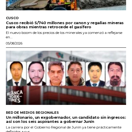
CUSCO
Cusco recibió S/740 millones por canon y regalías mineras
para obras mientras retrocede el gasífero
El nuevo boom de los precios de los minerales ya comenzó a reflejarse
en...
05/08/2026
RED DE MEDIOS REGIONALES
Un millonario, un exgobernador, un candidato sin ingresos:
así son los seis aspirantes a gobernar Junín
La carrera por el Gobierno Regional de Junín ya tiene prácticamente
definidos a sus...