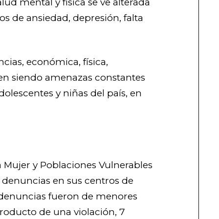
lud mental y física se ve alterada
s de ansiedad, depresión, falta
cias, económica, física,
guen siendo amenazas constantes
dolescentes y niñas del país, en
la Mujer y Poblaciones Vulnerables
 denuncias en sus centros de
denuncias fueron de menores
roducto de una violación, 7