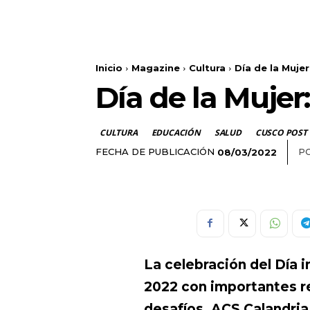
Inicio
Magazine
Cultura
Día de la Muje
Día de la Mujer
CULTURA
EDUCACIÓN
SALUD
CUSCO POST
FECHA DE PUBLICACIÓN
PO
08/03/2022
La celebración del Día i
2022 con importantes re
desafíos.
ACS Calandria 