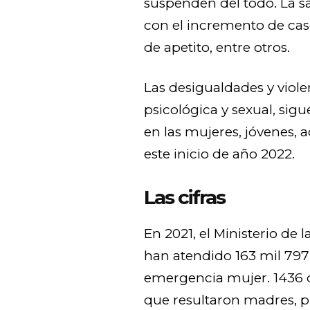
suspenden del todo. La sa
con el incremento de caso
de apetito, entre otros.
Las desigualdades y violen
psicológica y sexual, si
en las mujeres, jóvenes, a
este inicio de año 2022.
Las cifras
En 2021, el Ministerio de 
han atendido 163 mil 797
emergencia mujer. 1436 
que resultaron madres, p