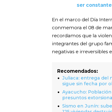
ser constante
En el marco del Día Inter
conmemora el 08 de mar
recordamos que la violen
integrantes del grupo fam
negativas e irreversibles 
Recomendados:
Juliaca: entrega del
sigue sin fecha por o
Ayacucho: Población 
presuntos extorsion
Sismo en Junín: suben
125 viviendas destrui