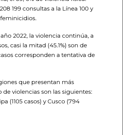
208 199 consultas a la Línea 100 y
 feminicidios.
año 2022, la violencia continúa, a
sos, casi la mitad (45.1%) son de
 casos corresponden a tentativa de
egiones que presentan más
 de violencias son las siguientes:
ipa (1105 casos) y Cusco (794