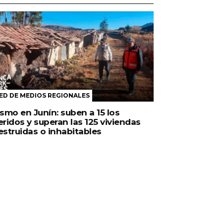
ED DE MEDIOS REGIONALES
ismo en Junín: suben a 15 los
eridos y superan las 125 viviendas
estruidas o inhabitables