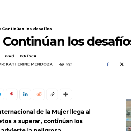
r: Continúan los desafíos
: Continúan los desafío
PERÚ
POLÍTICA
952
R:
KATHERINE MENDOZA
nternacional de la Mujer llega al
tos a superar, continúan los
advierte la peligrosa