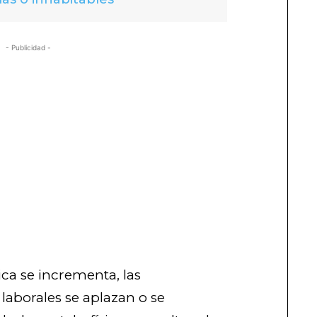
- Publicidad -
a se incrementa, las
 laborales se aplazan o se