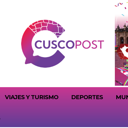
VIAJES Y TURISMO
DEPORTES
MU