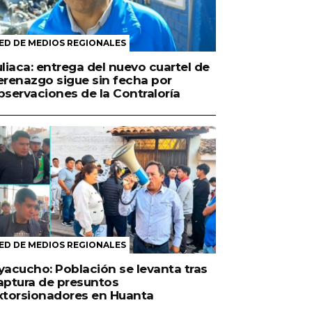
ED DE MEDIOS REGIONALES
uliaca: entrega del nuevo cuartel de
erenazgo sigue sin fecha por
bservaciones de la Contraloría
ED DE MEDIOS REGIONALES
yacucho: Población se levanta tras
aptura de presuntos
xtorsionadores en Huanta