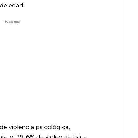
 de edad.
- Publicidad -
de violencia psicológica,
, el 39, 6% de violencia física.