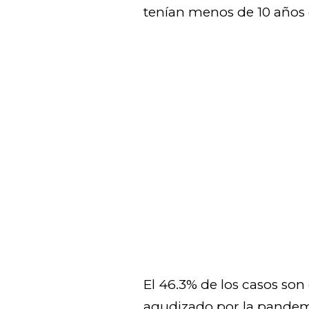
tenían menos de 10 años
El 46.3% de los casos son 
agudizado por la pandemia