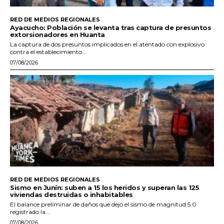
RED DE MEDIOS REGIONALES
Ayacucho: Población se levanta tras captura de presuntos
extorsionadores en Huanta
La captura de dos presuntos implicados en el atentado con explosivo
contra el establecimiento...
07/08/2026
RED DE MEDIOS REGIONALES
Sismo en Junín: suben a 15 los heridos y superan las 125
viviendas destruidas o inhabitables
El balance preliminar de daños que dejó el sismo de magnitud 5.0
registrado la...
07/08/2026