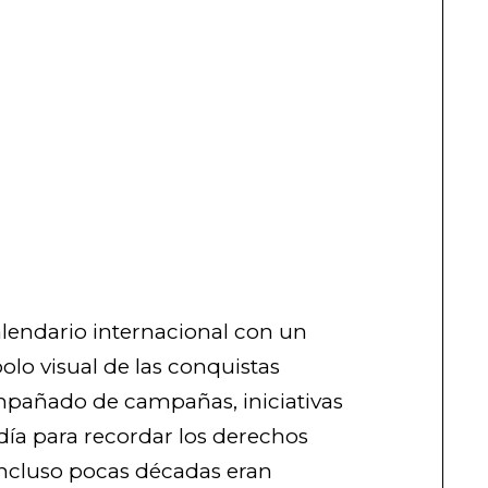
alendario internacional con un
o visual de las conquistas
mpañado de campañas, iniciativas
día para recordar los derechos
incluso pocas décadas eran