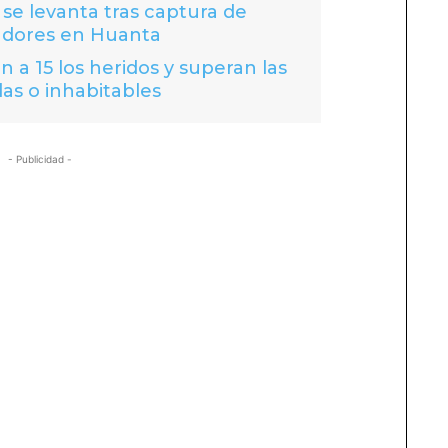
se levanta tras captura de
adores en Huanta
 a 15 los heridos y superan las
das o inhabitables
- Publicidad -