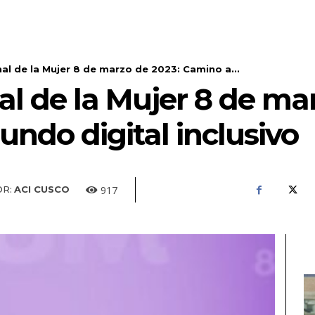
nal de la Mujer 8 de marzo de 2023: Camino a...
al de la Mujer 8 de ma
ndo digital inclusivo
917
R:
ACI CUSCO