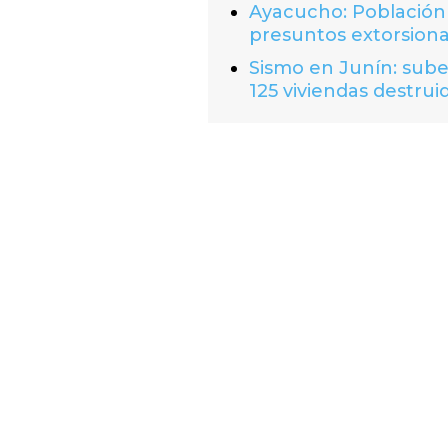
Ayacucho: Población 
presuntos extorsion
Sismo en Junín: suben
125 viviendas destrui