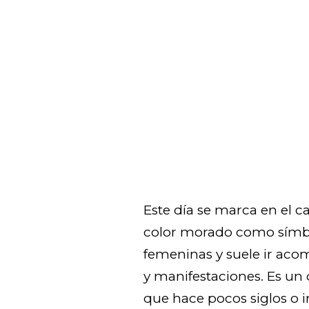
Este día se marca en el c
color morado como símbol
femeninas y suele ir aco
y manifestaciones. Es un 
que hace pocos siglos o 