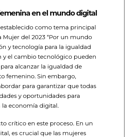
 femenina en el mundo digital
 establecido como tema principal
 la Mujer del 2023 “Por un mundo
ión y tecnología para la igualdad
n y el cambio tecnológico pueden
 para alcanzar la igualdad de
o femenino. Sin embargo,
abordar para garantizar que todas
idades y oportunidades para
 la economía digital.
o crítico en este proceso. En un
al, es crucial que las mujeres