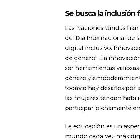
Se busca la inclusión
Las Naciones Unidas han
del Día Internacional de
digital inclusivo: Innovac
de género”. La innovació
ser herramientas valiosas
género y empoderamient
todavía hay desafíos por 
las mujeres tengan habil
participar plenamente en
La educación es un aspect
mundo cada vez más digit