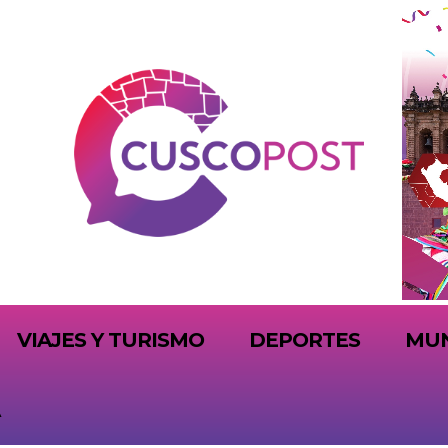
VIAJES Y TURISMO
DEPORTES
MU