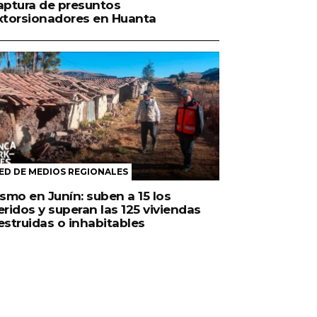
aptura de presuntos
xtorsionadores en Huanta
ED DE MEDIOS REGIONALES
ismo en Junín: suben a 15 los
eridos y superan las 125 viviendas
estruidas o inhabitables