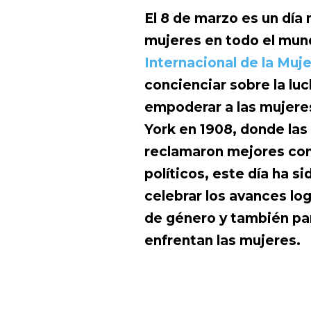
El 8 de marzo es un día
mujeres en todo el mund
Internacional de la Muje
concienciar sobre la luc
empoderar a las mujere
York en 1908, donde las
reclamaron mejores con
políticos, este día ha s
celebrar los avances log
de género y también par
enfrentan las mujeres.
D
marzo de 2023