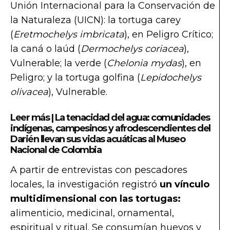
Unión Internacional para la Conservación de
la Naturaleza (UICN): la tortuga carey
(
Eretmochelys imbricata
), en Peligro Crítico;
la caná o laúd (
Dermochelys coriacea
),
Vulnerable; la verde (
Chelonia mydas
), en
Peligro; y la tortuga golfina (
Lepidochelys
olivacea
), Vulnerable.
Leer más |
La tenacidad del agua: comunidades
indígenas, campesinos y afrodescendientes del
Darién llevan sus vidas acuáticas al Museo
Nacional de Colombia
A partir de entrevistas con pescadores
locales, la investigación registró
un vínculo
multidimensional con las tortugas:
alimenticio, medicinal, ornamental,
espiritual y ritual. Se consumían huevos y