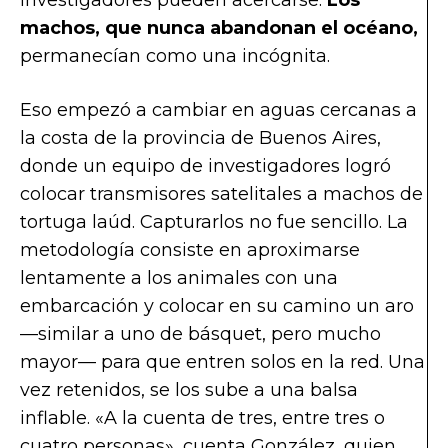
investigadores pueden acercarse.
Los
machos, que nunca abandonan el océano,
permanecían como una incógnita.
Eso empezó a cambiar en aguas cercanas a
la costa de la provincia de Buenos Aires,
donde un equipo de investigadores logró
colocar transmisores satelitales a machos de
tortuga laúd. Capturarlos no fue sencillo. La
metodología consiste en aproximarse
lentamente a los animales con una
embarcación y colocar en su camino un aro
—similar a uno de básquet, pero mucho
mayor— para que entren solos en la red. Una
vez retenidos, se los sube a una balsa
inflable. «A la cuenta de tres, entre tres o
cuatro personas», cuenta González, quien