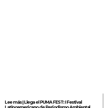
Lee más | L
lega el PUMA FEST: I Festival
Latinoamericano de Periodismo Ambiental