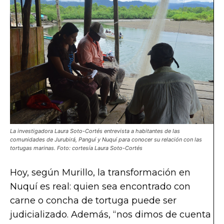
La investigadora Laura Soto-Cortés entrevista a habitantes de las
comunidades de Jurubirá, Panguí y Nuquí para conocer su relación con las
tortugas marinas. Foto: cortesía Laura Soto-Cortés
Hoy, según Murillo, la transformación en
Nuquí es real: quien sea encontrado con
carne o concha de tortuga puede ser
judicializado. Además, “nos dimos de cuenta