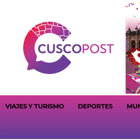
VIAJES Y TURISMO
DEPORTES
MU