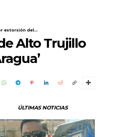
r extorsión del...
e Alto Trujillo
Aragua’
ÚLTIMAS NOTICIAS