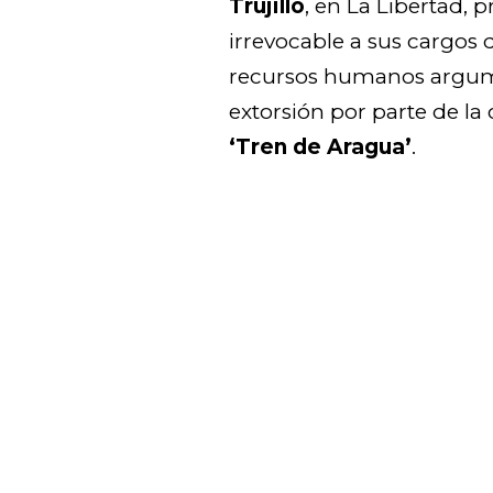
Trujillo
, en La Libertad, 
irrevocable a sus cargos 
recursos humanos argum
extorsión por parte de l
‘Tren de Aragua’
.