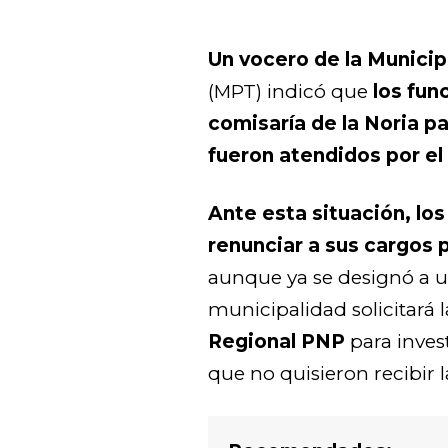
Un vocero de la Municipa
(MPT) indicó que
los fun
comisaría de la Noria p
fueron atendidos por el 
Ante esta situación, lo
renunciar a sus cargos 
aunque ya se designó a u
municipalidad solicitará 
Regional PNP
para invest
que no quisieron recibir 