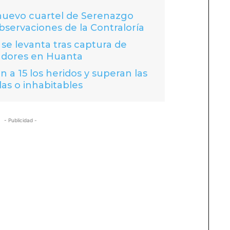
 nuevo cuartel de Serenazgo
bservaciones de la Contraloría
se levanta tras captura de
adores en Huanta
 a 15 los heridos y superan las
das o inhabitables
- Publicidad -