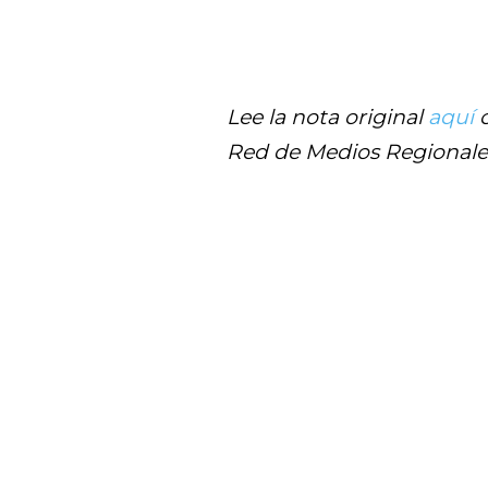
Lee la nota original
aquí
o
Red de Medios Regionales