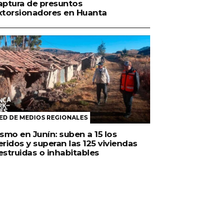
aptura de presuntos
xtorsionadores en Huanta
ED DE MEDIOS REGIONALES
ismo en Junín: suben a 15 los
eridos y superan las 125 viviendas
estruidas o inhabitables