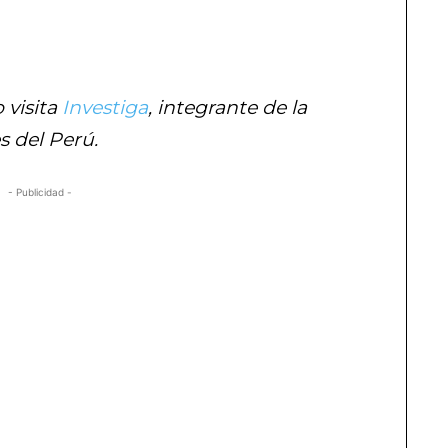
 visita
Investiga
, integrante de la
 del Perú.
- Publicidad -