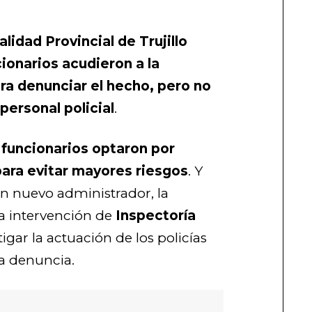
lidad Provincial de Trujillo
cionarios acudieron a la
ara denunciar el hecho, pero no
personal policial
.
s funcionarios optaron por
para evitar mayores riesgos
. Y
n nuevo administrador, la
la intervención de
Inspectoría
igar la actuación de los policías
la denuncia.