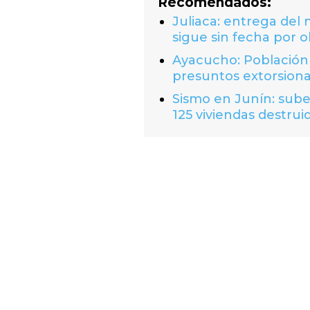
Recomendados:
Juliaca: entrega del
sigue sin fecha por o
Ayacucho: Población 
presuntos extorsion
Sismo en Junín: suben
125 viviendas destrui