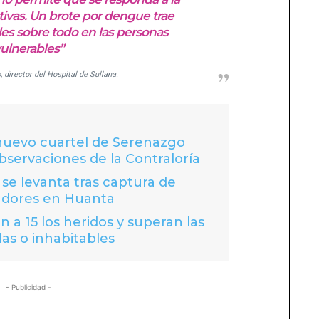
ativas. Un brote por dengue trae
es sobre todo en las personas
ulnerables”
 director del Hospital de Sullana.
 nuevo cuartel de Serenazgo
bservaciones de la Contraloría
se levanta tras captura de
adores en Huanta
 a 15 los heridos y superan las
das o inhabitables
- Publicidad -