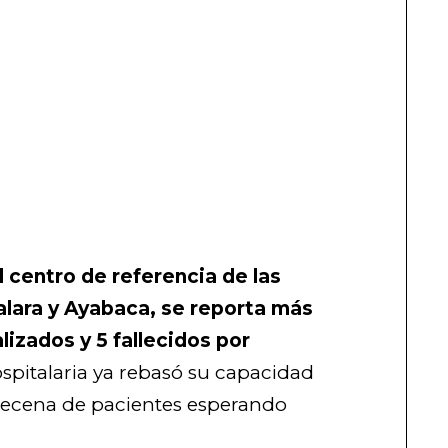
l centro de referencia de las
Talara y Ayabaca, se reporta más
lizados y 5 fallecidos por
pitalaria ya rebasó su capacidad
decena de pacientes esperando