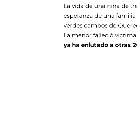
La vida de una niña de tre
esperanza de una familia d
verdes campos de Querecot
La menor falleció víctim
ya ha enlutado a otras 2