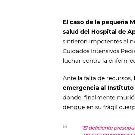
El caso de la pequeña M
salud del Hospital de Ap
sintieron impotentes al 
Cuidados Intensivos Pedi
luchar contra la enferme
Ante la falta de recursos,
emergencia al Instituto
donde, finalmente murió a
dengue en su frágil cuerp
“El deficiente presupu
en esta emergencia, 