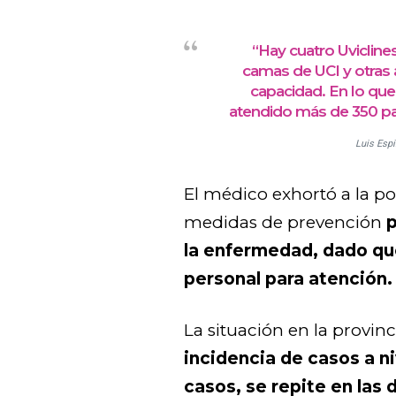
“Hay cuatro Uviclin
camas de UCI y otras
capacidad. En lo qu
atendido más de 350 pa
Luis Esp
El médico exhortó a la pob
medidas de prevención
p
la enfermedad, dado qu
personal para atención.
La situación en la provinc
incidencia de casos a ni
casos, se repite en las