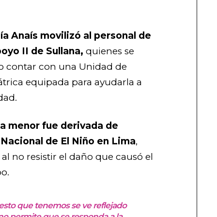
ía Anaís movilizó al personal de
oyo II de Sullana,
quienes se
no contar con una Unidad de
átrica equipada para ayudarla a
dad.
la menor fue derivada de
 Nacional de El Niño en Lima
,
l no resistir el daño que causó el
o.
esto que tenemos se ve reflejado
no permite que se responda a la