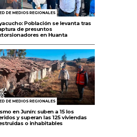
ED DE MEDIOS REGIONALES
yacucho: Población se levanta tras
aptura de presuntos
xtorsionadores en Huanta
ED DE MEDIOS REGIONALES
ismo en Junín: suben a 15 los
eridos y superan las 125 viviendas
estruidas o inhabitables