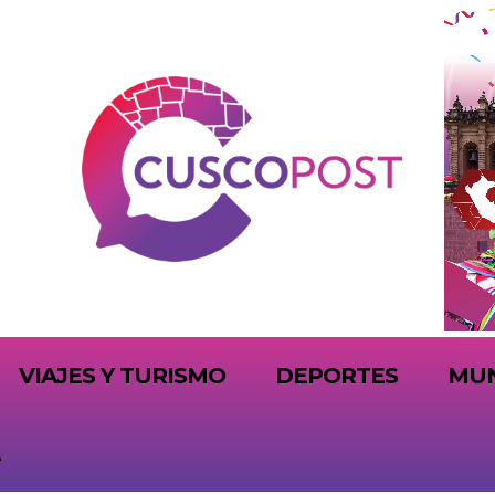
VIAJES Y TURISMO
DEPORTES
MU