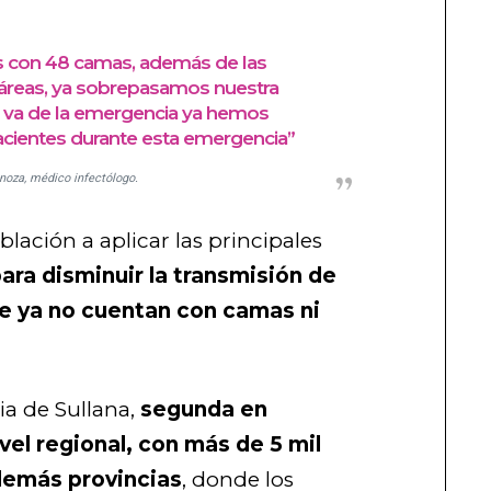
es con 48 camas, además de las
 áreas, ya sobrepasamos nuestra
e va de la emergencia ya hemos
cientes durante esta emergencia”
inoza, médico infectólogo.
lación a aplicar las principales
ara disminuir la transmisión de
e ya no cuentan con camas ni
ia de Sullana,
segunda en
vel regional, con más de 5 mil
 demás provincias
, donde los