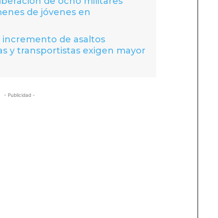
liberación de ocho militares
menes de jóvenes en
a incremento de asaltos
s y transportistas exigen mayor
- Publicidad -