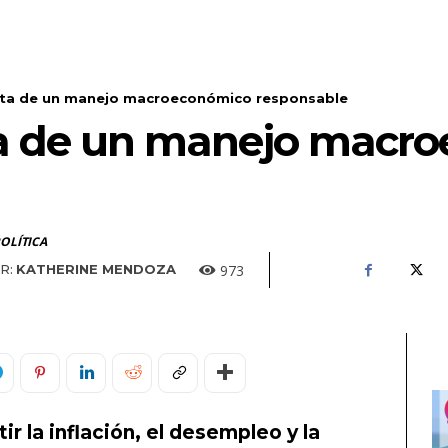
sita de un manejo macroeconómico responsable
ta de un manejo macr
OLÍTICA
973
R:
KATHERINE MENDOZA
r la inflación, el desempleo y la