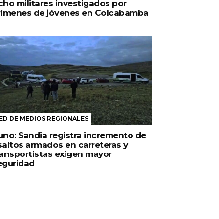
cho militares investigados por
rímenes de jóvenes en Colcabamba
ED DE MEDIOS REGIONALES
uno: Sandia registra incremento de
saltos armados en carreteras y
ransportistas exigen mayor
eguridad