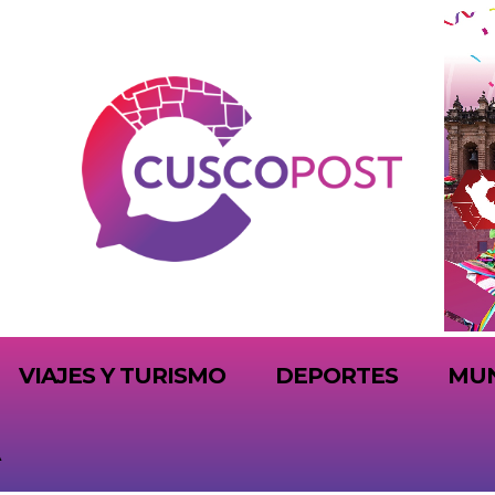
VIAJES Y TURISMO
DEPORTES
MU