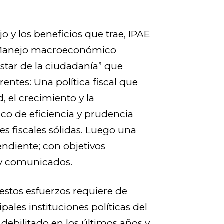
o y los beneficios que trae, IPAE
 “Manejo macroeconómico
star de la ciudadanía” que
entes: Una política fiscal que
d, el crecimiento y la
co de eficiencia y prudencia
es fiscales sólidas. Luego una
ndiente; con objetivos
 y comunicados.
estos esfuerzos requiere de
pales instituciones políticas del
 debilitado en los últimos años y