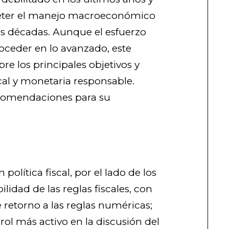
er el manejo macroeconómico
as décadas. Aunque el esfuerzo
oceder en lo avanzado, este
e los principales objetivos y
scal y monetaria responsable.
comendaciones para su
olítica fiscal, por el lado de los
ilidad de las reglas fiscales, con
e retorno a las reglas numéricas;
rol más activo en la discusión del