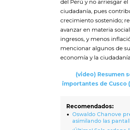
del Perú y no arriesgar e
ciudadanía, pues contribu
crecimiento sostenido; re
avanzar en materia social
ingresos, y menos inflaci
mencionar algunos de sus
economía y la ciudadanía
(video) Resumen s
importantes de Cusco (
Recomendados:
Oswaldo Chanove prem
asimilando las pantal