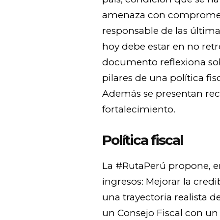
amenaza con compromet
responsable de las últim
hoy debe estar en no retr
documento reflexiona sobr
pilares de una política fi
Además se presentan re
fortalecimiento.
Política fiscal
La #RutaPerú propone, en p
ingresos: Mejorar la credib
una trayectoria realista d
un Consejo Fiscal con un 