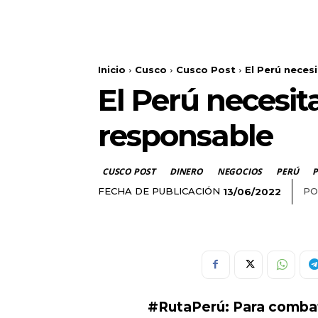
Inicio
Cusco
Cusco Post
El Perú nece
El Perú necesi
responsable
CUSCO POST
DINERO
NEGOCIOS
PERÚ
P
FECHA DE PUBLICACIÓN
PO
13/06/2022
#RutaPerú: Para combati