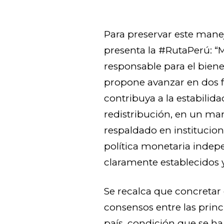
Para preservar este manej
presenta la #RutaPerú:
responsable para el biene
propone avanzar en dos fr
contribuya a la estabilida
redistribución, en un mar
respaldado en institucion
política monetaria indepe
claramente establecidos
Se recalca que concretar 
consensos entre las princi
país, condición que se ha