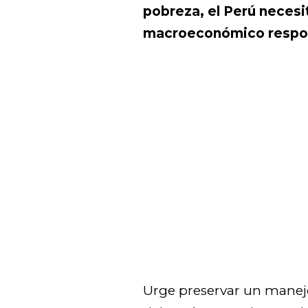
pobreza, el Perú neces
macroeconómico respo
Urge preservar un mane