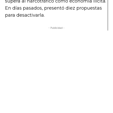
supera al narcotráfico como economía ilícita.
En días pasados, presentó diez propuestas
para desactivarla.
- Publicidad -