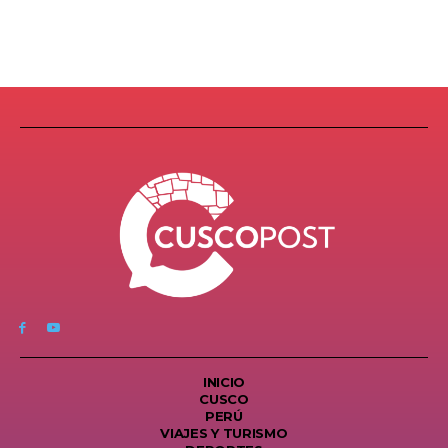
INICIO
CUSCO
PERÚ
VIAJES Y TURISMO