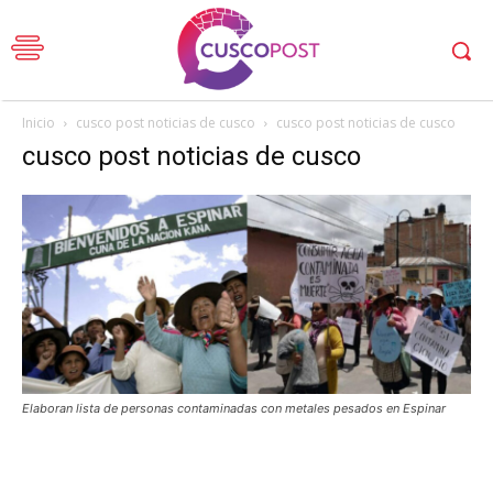
Inicio
cusco post noticias de cusco
cusco post noticias de cusco
cusco post noticias de cusco
Elaboran lista de personas contaminadas con metales pesados en Espinar