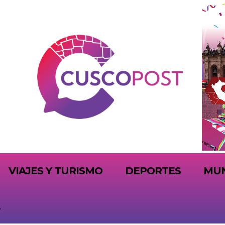
VIAJES Y TURISMO
DEPORTES
MU