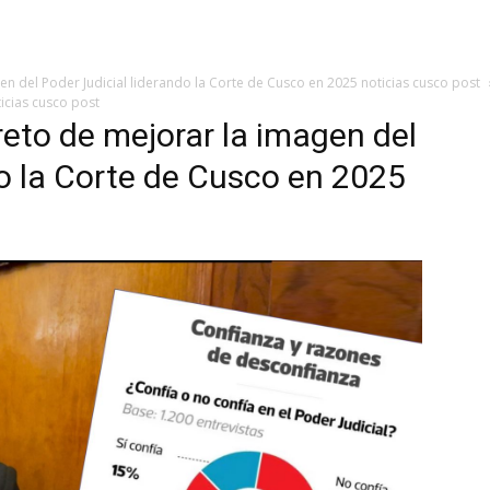
gen del Poder Judicial liderando la Corte de Cusco en 2025 noticias cusco post
icias cusco post
reto de mejorar la imagen del
do la Corte de Cusco en 2025