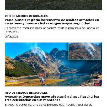
RED DE MEDIOS REGIONALES
Puno: Sandia registra incremento de asaltos armados en
carreteras y transportistas exigen mayor seguridad
La creciente inseguridad en las carreteras de la provincia de Sandia, en
la región...
05/08/2026
RED DE MEDIOS REGIONALES
Ayacucho: Denuncian grave afectación al apu Razuhuillca
tras celebración en sus montañas
El Apu Razuhuillca, uno de los principales símbolos naturales de