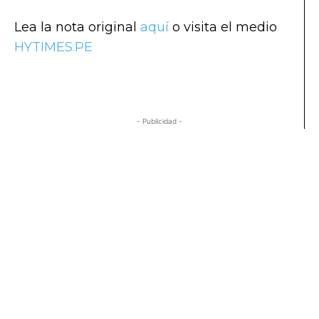
Lea la nota original
aquí
o visita el medio
HYTIMES.PE
- Publicidad -