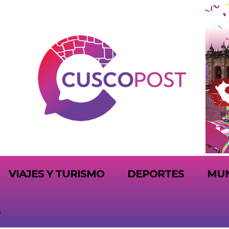
VIAJES Y TURISMO
DEPORTES
MU