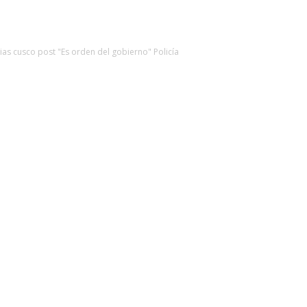
cias cusco post "Es orden del gobierno" Policía