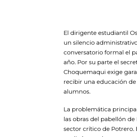
El dirigente estudianti
un silencio administrativ
conversatorio formal el 
año. Por su parte el secr
Choquemaqui exige garan
recibir una educación de 
alumnos.
La problemática principal 
las obras del pabellón de 
sector crítico de Potrero