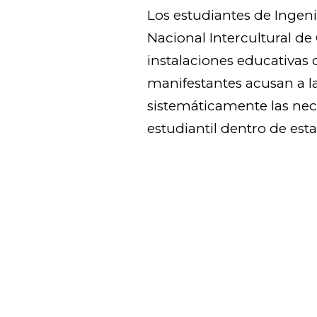
Los estudiantes de Ingenie
Nacional Intercultural d
instalaciones educativas
manifestantes acusan a l
sistemáticamente las nec
estudiantil dentro de est