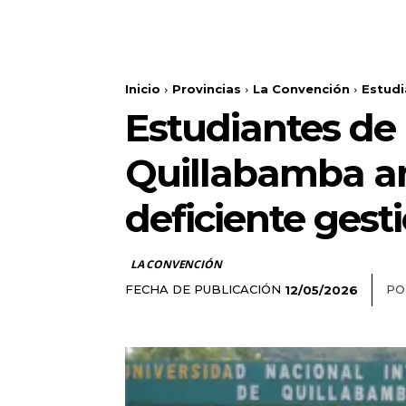
Inicio
Provincias
La Convención
Estudi
Estudiantes de 
Quillabamba ant
deficiente gest
LA CONVENCIÓN
FECHA DE PUBLICACIÓN
PO
12/05/2026