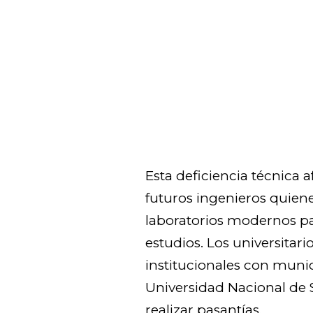
Esta deficiencia técnica a
futuros ingenieros quien
laboratorios modernos pa
estudios. Los universita
institucionales con munic
Universidad Nacional de
realizar pasantías.