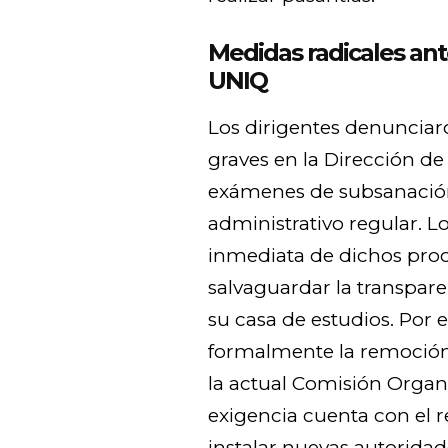
Medidas radicales ante
UNIQ
Los dirigentes denunciar
graves en la Dirección de
exámenes de subsanación
administrativo regular. L
inmediata de dichos proc
salvaguardar la transpare
su casa de estudios. Por e
formalmente la remoción 
la actual Comisión Organi
exigencia cuenta con el 
instalar nuevas autoridad