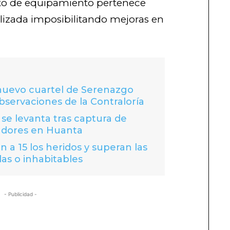
sto de equipamiento pertenece
alizada imposibilitando mejoras en
 nuevo cuartel de Serenazgo
bservaciones de la Contraloría
se levanta tras captura de
adores en Huanta
 a 15 los heridos y superan las
das o inhabitables
- Publicidad -