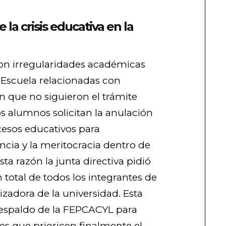
 la crisis educativa en la
on irregularidades académicas
 Escuela relacionadas con
 que no siguieron el trámite
os alumnos solicitan la anulación
esos educativos para
ncia y la meritocracia dentro de
sta razón la junta directiva pidió
total de todos los integrantes de
zadora de la universidad. Esta
respaldo de la FEPCACYL para
es que prioricen finalmente el