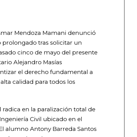
l Osmar Mendoza Mamani denunció
o prolongado tras solicitar un
pasado cinco de mayo del presente
etario Alejandro Masías
tizar el derecho fundamental a
alta calidad para todos los
radica en la paralización total de
Ingeniería Civil ubicado en el
. El alumno Antony Barreda Santos