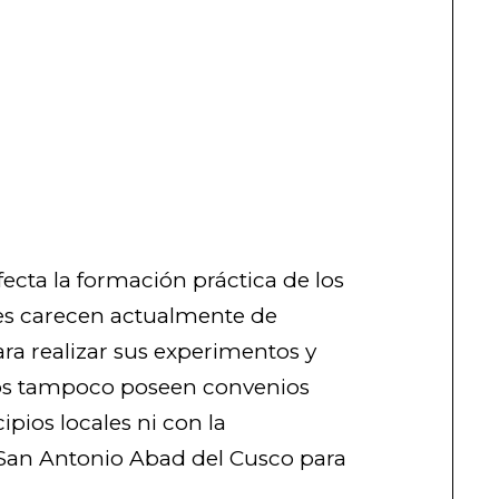
fecta la formación práctica de los
es carecen actualmente de
ra realizar sus experimentos y
rios tampoco poseen convenios
ipios locales ni con la
 San Antonio Abad del Cusco para