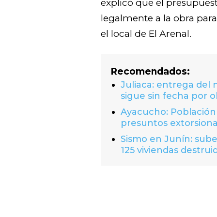
explicó que el presupue
legalmente a la obra par
el local de El Arenal.
Recomendados:
Juliaca: entrega del
sigue sin fecha por o
Ayacucho: Población 
presuntos extorsion
Sismo en Junín: suben
125 viviendas destrui