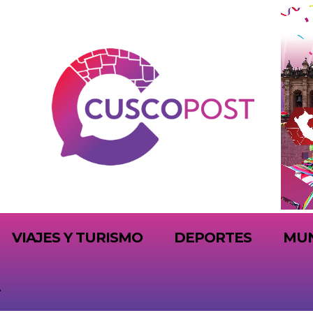
VIAJES Y TURISMO
DEPORTES
MU