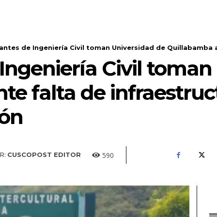
antes de Ingeniería Civil toman Universidad de Quillabamba an
Ingeniería Civil toman
e falta de infraestruc
ión
590
R:
CUSCOPOST EDITOR