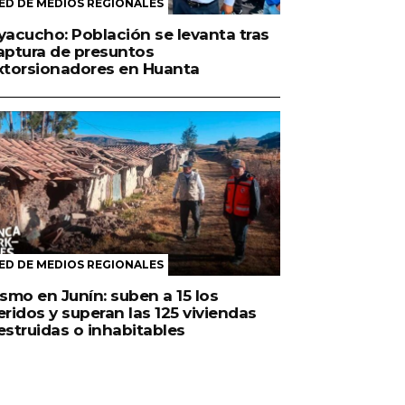
ED DE MEDIOS REGIONALES
yacucho: Población se levanta tras
aptura de presuntos
xtorsionadores en Huanta
ED DE MEDIOS REGIONALES
ismo en Junín: suben a 15 los
eridos y superan las 125 viviendas
estruidas o inhabitables