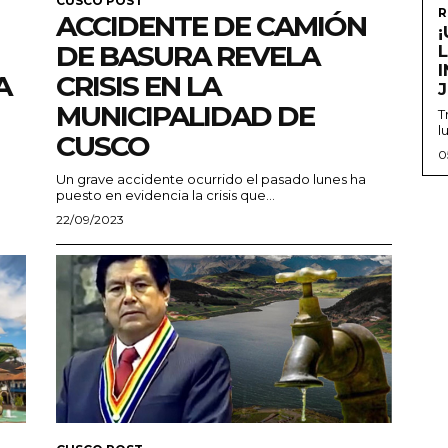
CUSCO POST
R
ACCIDENTE DE CAMIÓN
DE BASURA REVELA
A
CRISIS EN LA
MUNICIPALIDAD DE
T
l
CUSCO
0
Un grave accidente ocurrido el pasado lunes ha
puesto en evidencia la crisis que...
22/09/2023