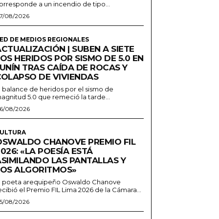
orresponde a un incendio de tipo...
7/08/2026
ED DE MEDIOS REGIONALES
CTUALIZACIÓN | SUBEN A SIETE
OS HERIDOS POR SISMO DE 5.0 EN
JUNÍN TRAS CAÍDA DE ROCAS Y
COLAPSO DE VIVIENDAS
l balance de heridos por el sismo de
agnitud 5.0 que remeció la tarde...
6/08/2026
ULTURA
OSWALDO CHANOVE PREMIO FIL
026: «LA POESÍA ESTÁ
ASIMILANDO LAS PANTALLAS Y
LOS ALGORITMOS»
l poeta arequipeño Oswaldo Chanove
ecibió el Premio FIL Lima 2026 de la Cámara...
5/08/2026