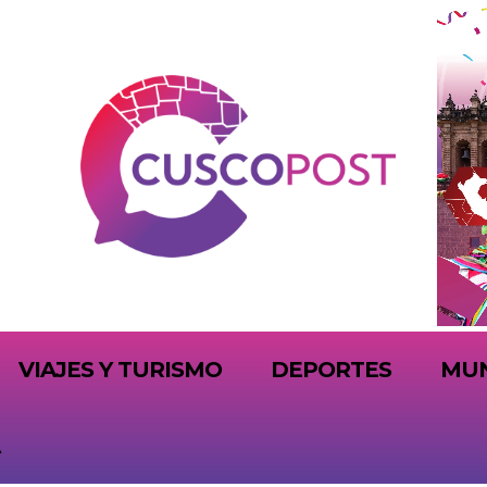
VIAJES Y TURISMO
DEPORTES
MU