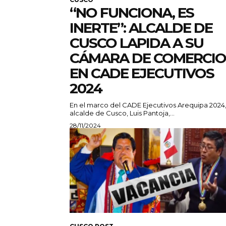
“NO FUNCIONA, ES
INERTE”: ALCALDE DE
CUSCO LAPIDA A SU
CÁMARA DE COMERCIO
EN CADE EJECUTIVOS
2024
En el marco del CADE Ejecutivos Arequipa 2024,
alcalde de Cusco, Luis Pantoja,...
28/11/2024