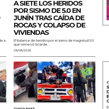
A SIETE LOS HERIDOS
POR SISMO DE 5.0 EN
O
JUNÍN TRAS CAÍDA DE
ROCAS Y COLAPSO DE
VIVIENDAS
de a
El balance de heridos por el sismo de magnitud 5.0
que remeció la tarde...
06/08/2026
C
E
CUSCO POST