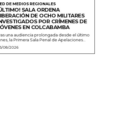
ED DE MEDIOS REGIONALES
¡ÚLTIMO! SALA ORDENA
LIBERACIÓN DE OCHO MILITARES
INVESTIGADOS POR CRÍMENES DE
JÓVENES EN COLCABAMBA
ras una audiencia prolongada desde el último
unes, la Primera Sala Penal de Apelaciones...
5/08/2026