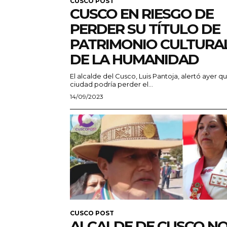
CUSCO POST
CUSCO EN RIESGO DE
PERDER SU TÍTULO DE
PATRIMONIO CULTURA
DE LA HUMANIDAD
El alcalde del Cusco, Luis Pantoja, alertó ayer qu
ciudad podría perder el...
14/09/2023
CUSCO POST
ALCALDE DE CUSCO N