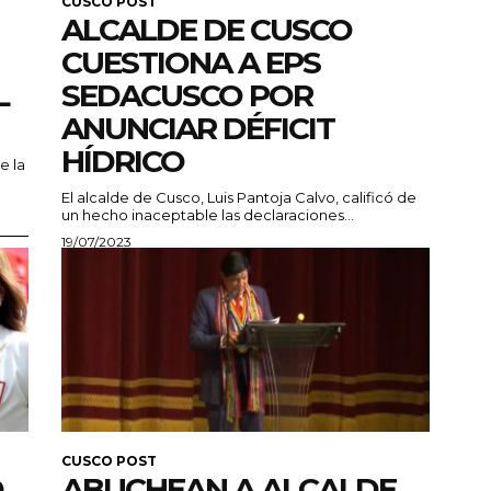
CUSCO POST
ALCALDE DE CUSCO
CUESTIONA A EPS
L
SEDACUSCO POR
ANUNCIAR DÉFICIT
HÍDRICO
e la
El alcalde de Cusco, Luis Pantoja Calvo, calificó de
un hecho inaceptable las declaraciones...
19/07/2023
CUSCO POST
O
ABUCHEAN A ALCALDE