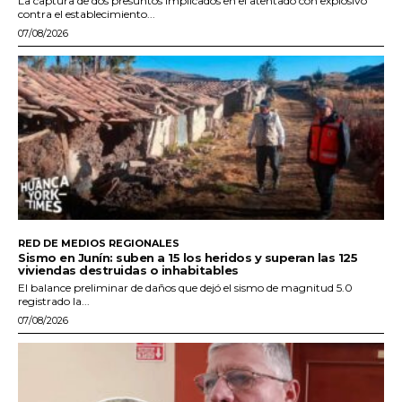
La captura de dos presuntos implicados en el atentado con explosivo
contra el establecimiento...
07/08/2026
RED DE MEDIOS REGIONALES
Sismo en Junín: suben a 15 los heridos y superan las 125
viviendas destruidas o inhabitables
El balance preliminar de daños que dejó el sismo de magnitud 5.0
registrado la...
07/08/2026