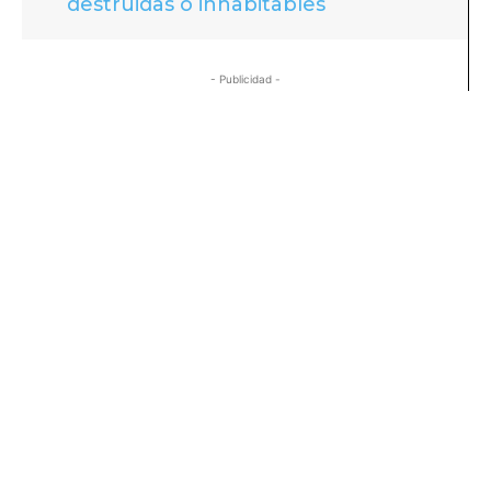
destruidas o inhabitables
- Publicidad -