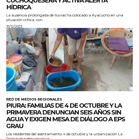
CUCHOQUESERA Y ACTIVA ALERTA
HÍDRICA
La ausencia prolongada de lluvias ha colocado a Ayacucho en una
situación crítica, con...
31/12/2025
RED DE MEDIOS REGIONALES
PIURA: FAMILIAS DE 4 DE OCTUBRE Y LA
PRIMAVERA DENUNCIAN SEIS AÑOS SIN
AGUA Y EXIGEN MESA DE DIÁLOGO A EPS
GRAU
Los residentes del asentamiento 4 de octubre y la urbanización La
Primavera denuncian la...