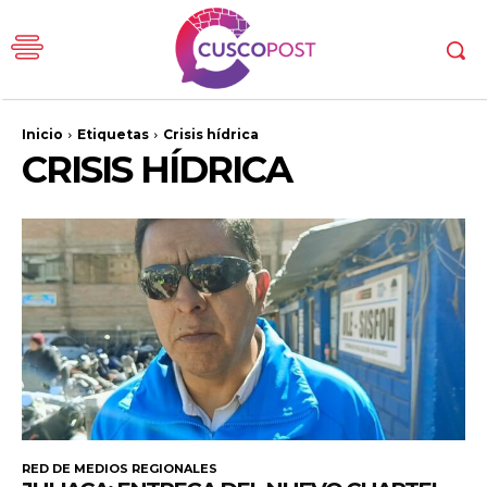
Inicio
Etiquetas
Crisis hídrica
CRISIS HÍDRICA
RED DE MEDIOS REGIONALES