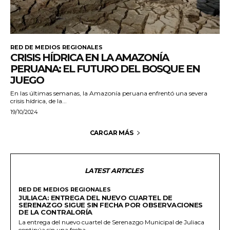
RED DE MEDIOS REGIONALES
CRISIS HÍDRICA EN LA AMAZONÍA
PERUANA: EL FUTURO DEL BOSQUE EN
JUEGO
En las últimas semanas, la Amazonía peruana enfrentó una severa
crisis hídrica, de la...
19/10/2024
CARGAR MÁS
LATEST ARTICLES
RED DE MEDIOS REGIONALES
JULIACA: ENTREGA DEL NUEVO CUARTEL DE
SERENAZGO SIGUE SIN FECHA POR OBSERVACIONES
DE LA CONTRALORÍA
La entrega del nuevo cuartel de Serenazgo Municipal de Juliaca
continúa sin una fecha...