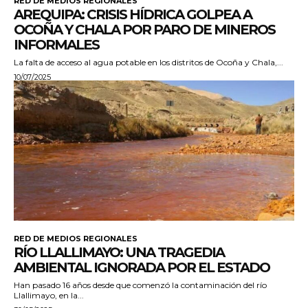
RED DE MEDIOS REGIONALES
AREQUIPA: CRISIS HÍDRICA GOLPEA A
OCOÑA Y CHALA POR PARO DE MINEROS
INFORMALES
La falta de acceso al agua potable en los distritos de Ocoña y Chala,...
10/07/2025
RED DE MEDIOS REGIONALES
RÍO LLALLIMAYO: UNA TRAGEDIA
AMBIENTAL IGNORADA POR EL ESTADO
Han pasado 16 años desde que comenzó la contaminación del río
Llallimayo, en la...