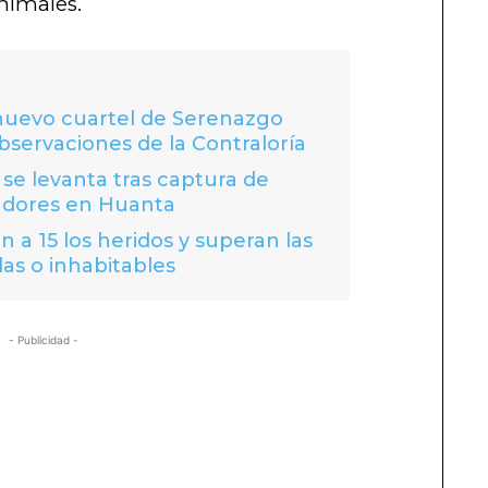
nimales.
 nuevo cuartel de Serenazgo
bservaciones de la Contraloría
se levanta tras captura de
adores en Huanta
 a 15 los heridos y superan las
das o inhabitables
- Publicidad -