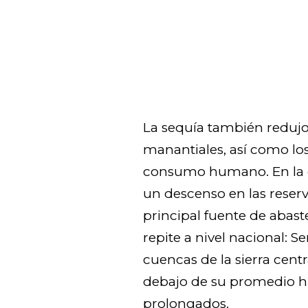
La sequía también redujo 
manantiales, así como los
consumo humano. En la c
un descenso en las reser
principal fuente de abas
repite a nivel nacional: 
cuencas de la sierra centr
debajo de su promedio hi
prolongados.