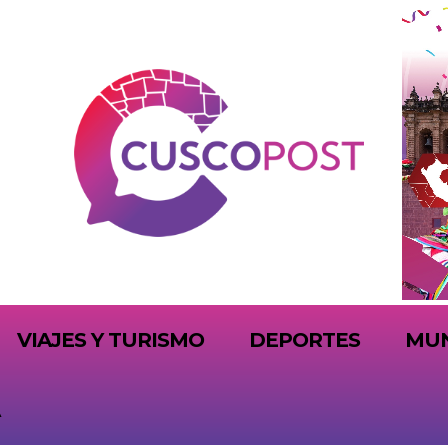
VIAJES Y TURISMO
DEPORTES
MU