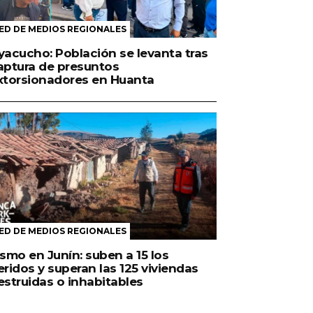
ED DE MEDIOS REGIONALES
yacucho: Población se levanta tras
aptura de presuntos
xtorsionadores en Huanta
ED DE MEDIOS REGIONALES
ismo en Junín: suben a 15 los
eridos y superan las 125 viviendas
estruidas o inhabitables