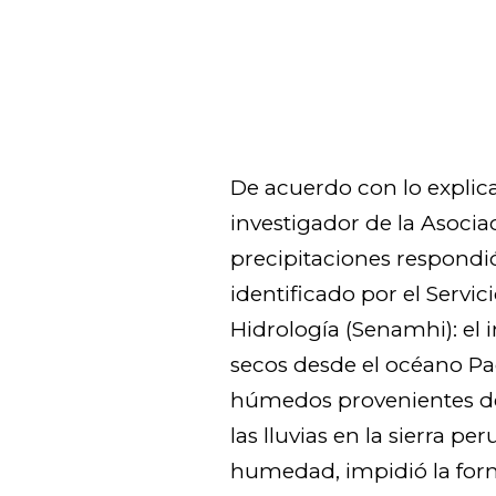
De acuerdo con lo explic
investigador de la Asocia
precipitaciones respond
identificado por el Servi
Hidrología (Senamhi): el
secos desde el océano Pac
húmedos provenientes de
las lluvias en la sierra pe
humedad, impidió la form