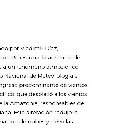
ado por Vladimir Díaz,
ción Pro Fauna, la ausencia de
ió a un fenómeno atmosférico
cio Nacional de Meteorología e
 ingreso predominante de vientos
ífico, que desplazó a los vientos
 la Amazonía, responsables de
ruana. Esta alteración redujo la
ación de nubes y elevó las