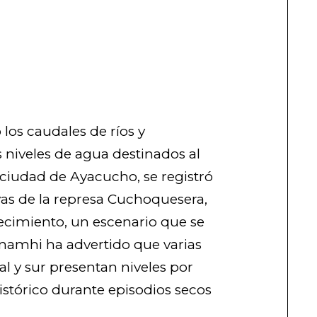
los caudales de ríos y
 niveles de agua destinados al
iudad de Ayacucho, se registró
vas de la represa Cuchoquesera,
tecimiento, un escenario que se
Senamhi ha advertido que varias
al y sur presentan niveles por
stórico durante episodios secos