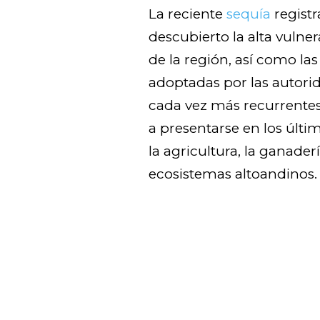
La reciente
sequía
regist
descubierto la alta vulne
de la región, así como la
adoptadas por las autorid
cada vez más recurrentes
a presentarse en los últim
la agricultura, la ganaderí
ecosistemas altoandinos.