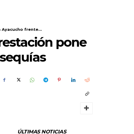
 Ayacucho frente...
orestación pone
 sequías
ÚLTIMAS NOTICIAS