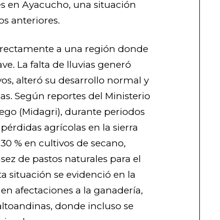
es en Ayacucho, una situación
os anteriores.
 directamente a una región donde
ave. La falta de lluvias generó
ivos, alteró su desarrollo normal y
as. Según reportes del Ministerio
iego (Midagri), durante periodos
pérdidas agrícolas en la sierra
30 % en cultivos de secano,
ez de pastos naturales para el
 situación se evidenció en la
 en afectaciones a la ganadería,
ltoandinas, donde incluso se