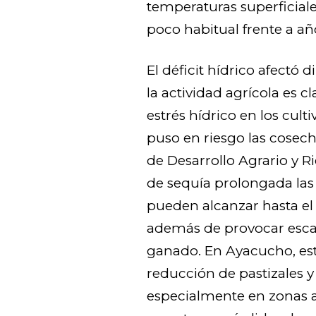
temperaturas superficial
poco habitual frente a añ
El déficit hídrico afectó
la actividad agrícola es cl
estrés hídrico en los cult
puso en riesgo las cosech
de Desarrollo Agrario y R
de sequía prolongada las 
pueden alcanzar hasta el 
además de provocar escas
ganado. En Ayacucho, esta
reducción de pastizales y
especialmente en zonas a