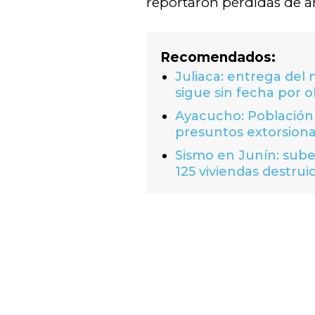
reportaron pérdidas de a
Recomendados:
Juliaca: entrega del
sigue sin fecha por o
Ayacucho: Población 
presuntos extorsion
Sismo en Junín: suben
125 viviendas destrui