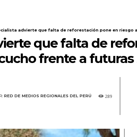
cialista advierte que falta de reforestación pone en riesgo a
vierte que falta de ref
cucho frente a futuras
289
R:
RED DE MEDIOS REGIONALES DEL PERÚ