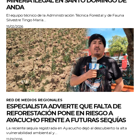
MINERÍA ILEGAL EN SANTO DOMINGO DE
ANDA
El equipo técnico de la Administración Técnica Forestal y de Fauna
Silvestre Tingo María...
15/02/2026
RED DE MEDIOS REGIONALES
ESPECIALISTA ADVIERTE QUE FALTA DE
REFORESTACIÓN PONE EN RIESGO A
AYACUCHO FRENTE A FUTURAS SEQUÍAS
La reciente sequía registrada en Ayacucho dejó al descubierto la alta
vulnerabilidad ambiental y...
12/01/2026