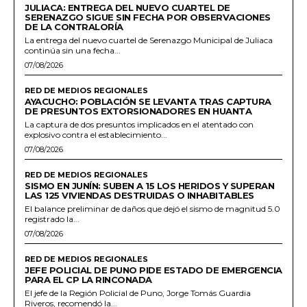
JULIACA: ENTREGA DEL NUEVO CUARTEL DE
SERENAZGO SIGUE SIN FECHA POR OBSERVACIONES
DE LA CONTRALORÍA
La entrega del nuevo cuartel de Serenazgo Municipal de Juliaca
continúa sin una fecha...
07/08/2026
RED DE MEDIOS REGIONALES
AYACUCHO: POBLACIÓN SE LEVANTA TRAS CAPTURA
DE PRESUNTOS EXTORSIONADORES EN HUANTA
La captura de dos presuntos implicados en el atentado con
explosivo contra el establecimiento...
07/08/2026
RED DE MEDIOS REGIONALES
SISMO EN JUNÍN: SUBEN A 15 LOS HERIDOS Y SUPERAN
LAS 125 VIVIENDAS DESTRUIDAS O INHABITABLES
El balance preliminar de daños que dejó el sismo de magnitud 5.0
registrado la...
07/08/2026
RED DE MEDIOS REGIONALES
JEFE POLICIAL DE PUNO PIDE ESTADO DE EMERGENCIA
PARA EL CP LA RINCONADA
El jefe de la Región Policial de Puno, Jorge Tomás Guardia
Riveros, recomendó la...