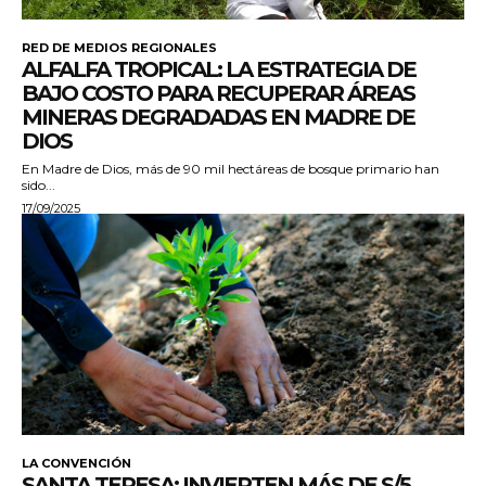
RED DE MEDIOS REGIONALES
ALFALFA TROPICAL: LA ESTRATEGIA DE
BAJO COSTO PARA RECUPERAR ÁREAS
MINERAS DEGRADADAS EN MADRE DE
DIOS
En Madre de Dios, más de 90 mil hectáreas de bosque primario han
sido...
17/09/2025
LA CONVENCIÓN
SANTA TERESA: INVIERTEN MÁS DE S/5