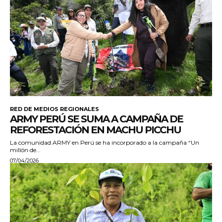
RED DE MEDIOS REGIONALES
ARMY PERÚ SE SUMA A CAMPAÑA DE
REFORESTACIÓN EN MACHU PICCHU
La comunidad ARMY en Perú se ha incorporado a la campaña “Un
millón de...
07/04/2026