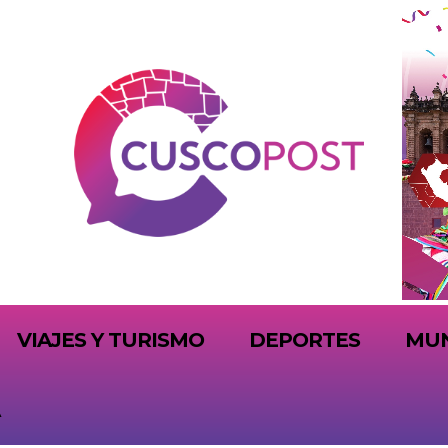
VIAJES Y TURISMO
DEPORTES
MU