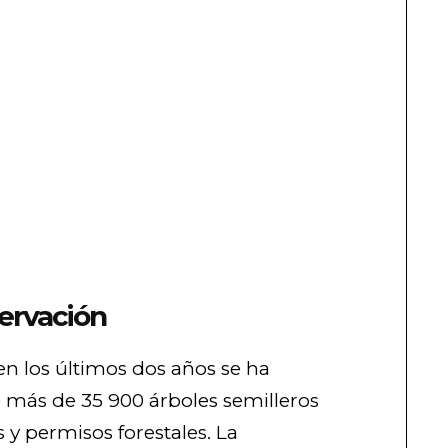
ervación
en los últimos dos años se ha
de más de 35 900 árboles semilleros
 y permisos forestales. La