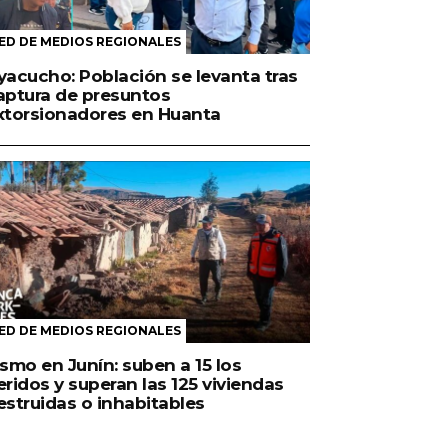
ED DE MEDIOS REGIONALES
yacucho: Población se levanta tras
aptura de presuntos
xtorsionadores en Huanta
ED DE MEDIOS REGIONALES
ismo en Junín: suben a 15 los
eridos y superan las 125 viviendas
estruidas o inhabitables