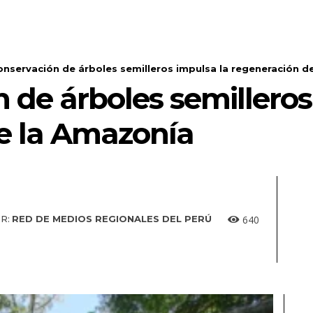
onservación de árboles semilleros impulsa la regeneración d
 de árboles semilleros
e la Amazonía
640
R:
RED DE MEDIOS REGIONALES DEL PERÚ