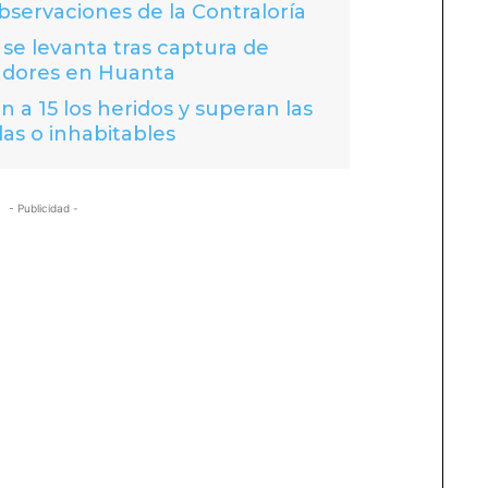
bservaciones de la Contraloría
se levanta tras captura de
adores en Huanta
 a 15 los heridos y superan las
das o inhabitables
- Publicidad -