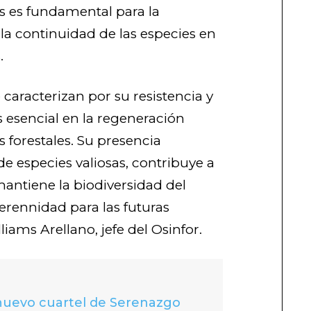
s es fundamental para la
la continuidad de las especies en
.
 caracterizan por su resistencia y
s esencial en la regeneración
s forestales. Su presencia
de especies valiosas, contribuye a
antiene la biodiversidad del
rennidad para las futuras
iams Arellano, jefe del Osinfor.
 nuevo cuartel de Serenazgo