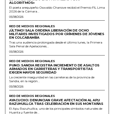
ALGORITMOS»
El poeta arequipeño Oswaldo Chanove recibió el Premio FIL Lima
2026 de la Cámara...
05/08/2026
RED DE MEDIOS REGIONALES
¡ÚLTIMO! SALA ORDENA LIBERACIÓN DE OCHO
MILITARES INVESTIGADOS POR CRÍMENES DE JÓVENES
EN COLCABAMBA
Tras una audiencia prolongada desde el último lunes, la Primera
Sala Penal de Apelaciones...
05/08/2026
RED DE MEDIOS REGIONALES
PUNO: SANDIA REGISTRA INCREMENTO DE ASALTOS
ARMADOS EN CARRETERAS Y TRANSPORTISTAS
EXIGEN MAYOR SEGURIDAD
La creciente inseguridad en las carreteras de la provincia de
Sandia, en la región...
05/08/2026
RED DE MEDIOS REGIONALES
AYACUCHO: DENUNCIAN GRAVE AFECTACIÓN AL APU
RAZUHUILLCA TRAS CELEBRACIÓN EN SUS MONTAÑAS
El Apu Razuhuillca, uno de los principales símbolos naturales de
Huanta y fuente de...