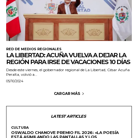
RED DE MEDIOS REGIONALES
LA LIBERTAD: ACUÑA VUELVA A DEJAR LA
REGIÓN PARA IRSE DE VACACIONES 10 DÍAS
Desde este viernes, el gobernador regional de La Libertad, César Acuña
Peralta, volvió a...
05/10/2024
CARGAR MÁS
LATEST ARTICLES
CULTURA
OSWALDO CHANOVE PREMIO FIL 2026: «LA POESÍA
ESTÁ ASIMILANDO LAS PANTALLAS Y LOS