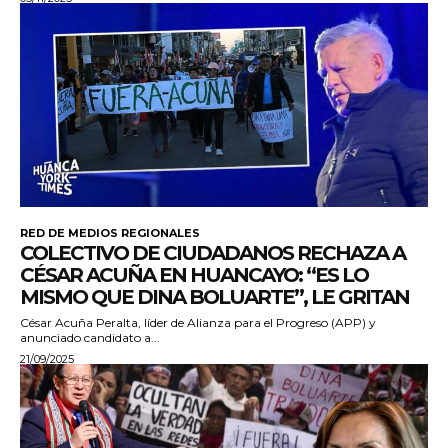
RED DE MEDIOS REGIONALES
COLECTIVO DE CIUDADANOS RECHAZA A
CÉSAR ACUÑA EN HUANCAYO: “ES LO
MISMO QUE DINA BOLUARTE”, LE GRITAN
César Acuña Peralta, líder de Alianza para el Progreso (APP) y
anunciado candidato a...
21/09/2025