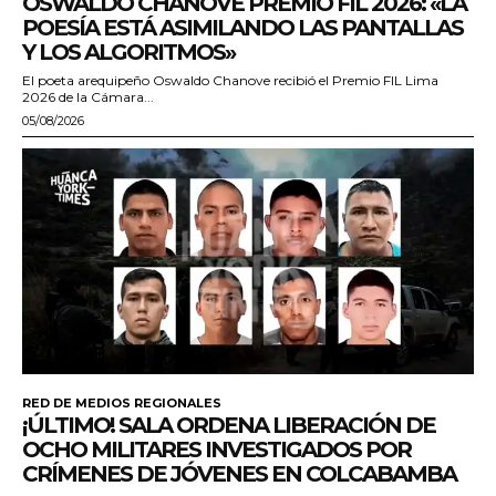
OSWALDO CHANOVE PREMIO FIL 2026: «LA
POESÍA ESTÁ ASIMILANDO LAS PANTALLAS
Y LOS ALGORITMOS»
El poeta arequipeño Oswaldo Chanove recibió el Premio FIL Lima
2026 de la Cámara...
05/08/2026
RED DE MEDIOS REGIONALES
¡ÚLTIMO! SALA ORDENA LIBERACIÓN DE
OCHO MILITARES INVESTIGADOS POR
CRÍMENES DE JÓVENES EN COLCABAMBA