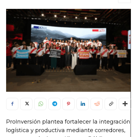
ProInversión plantea fortalecer la integración
logística y productiva mediante corredores,