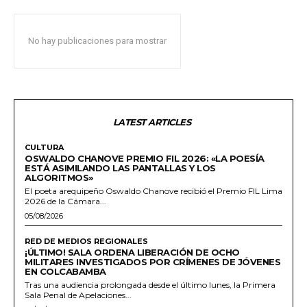
No hay publicaciones para mostrar
LATEST ARTICLES
CULTURA
OSWALDO CHANOVE PREMIO FIL 2026: «LA POESÍA
ESTÁ ASIMILANDO LAS PANTALLAS Y LOS
ALGORITMOS»
El poeta arequipeño Oswaldo Chanove recibió el Premio FIL Lima
2026 de la Cámara...
05/08/2026
RED DE MEDIOS REGIONALES
¡ÚLTIMO! SALA ORDENA LIBERACIÓN DE OCHO
MILITARES INVESTIGADOS POR CRÍMENES DE JÓVENES
EN COLCABAMBA
Tras una audiencia prolongada desde el último lunes, la Primera
Sala Penal de Apelaciones...