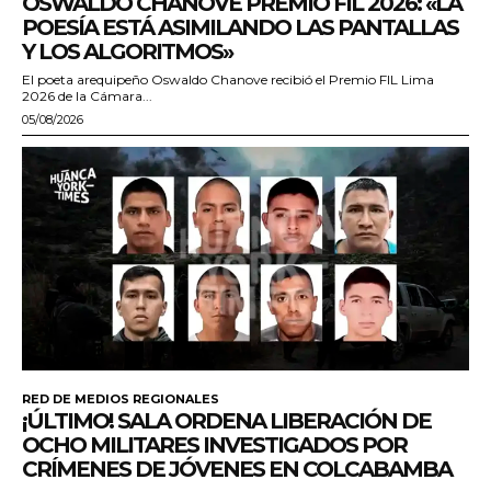
OSWALDO CHANOVE PREMIO FIL 2026: «LA
POESÍA ESTÁ ASIMILANDO LAS PANTALLAS
Y LOS ALGORITMOS»
El poeta arequipeño Oswaldo Chanove recibió el Premio FIL Lima
2026 de la Cámara...
05/08/2026
RED DE MEDIOS REGIONALES
¡ÚLTIMO! SALA ORDENA LIBERACIÓN DE
OCHO MILITARES INVESTIGADOS POR
CRÍMENES DE JÓVENES EN COLCABAMBA