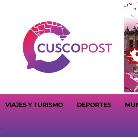
VIAJES Y TURISMO
DEPORTES
MU