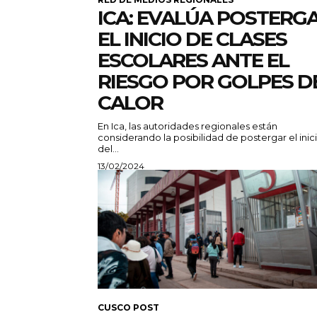
ICA: EVALÚA POSTERG
EL INICIO DE CLASES
ESCOLARES ANTE EL
RIESGO POR GOLPES D
CALOR
En Ica, las autoridades regionales están
considerando la posibilidad de postergar el inic
del...
13/02/2024
CUSCO POST