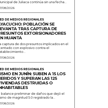
unicipal de Juliaca continúa sin una fecha...
7/08/2026
ED DE MEDIOS REGIONALES
AYACUCHO: POBLACIÓN SE
LEVANTA TRAS CAPTURA DE
PRESUNTOS EXTORSIONADORES
EN HUANTA
a captura de dos presuntos implicados en el
tentado con explosivo contra el
stablecimiento...
7/08/2026
ED DE MEDIOS REGIONALES
ISMO EN JUNÍN: SUBEN A 15 LOS
ERIDOS Y SUPERAN LAS 125
VIVIENDAS DESTRUIDAS O
INHABITABLES
l balance preliminar de daños que dejó el
ismo de magnitud 5.0 registrado la...
7/08/2026