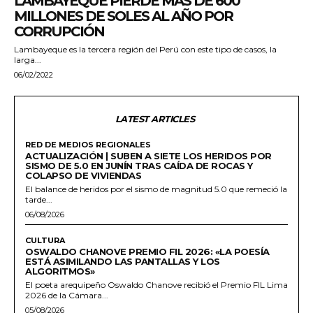
LAMBAYEQUE PIERDE MÁS DE 600
MILLONES DE SOLES AL AÑO POR
CORRUPCIÓN
Lambayeque es la tercera región del Perú con este tipo de casos, la
larga...
06/02/2022
LATEST ARTICLES
RED DE MEDIOS REGIONALES
ACTUALIZACIÓN | SUBEN A SIETE LOS HERIDOS POR
SISMO DE 5.0 EN JUNÍN TRAS CAÍDA DE ROCAS Y
COLAPSO DE VIVIENDAS
El balance de heridos por el sismo de magnitud 5.0 que remeció la
tarde...
06/08/2026
CULTURA
OSWALDO CHANOVE PREMIO FIL 2026: «LA POESÍA
ESTÁ ASIMILANDO LAS PANTALLAS Y LOS
ALGORITMOS»
El poeta arequipeño Oswaldo Chanove recibió el Premio FIL Lima
2026 de la Cámara...
05/08/2026