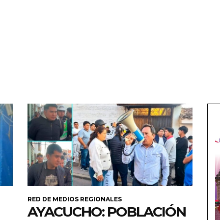
RED DE MEDIOS REGIONALES
AYACUCHO: POBLACIÓN