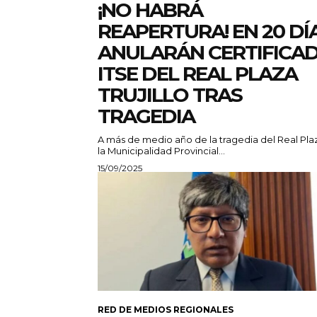
¡NO HABRÁ
REAPERTURA! EN 20 DÍ
ANULARÁN CERTIFICA
ITSE DEL REAL PLAZA
TRUJILLO TRAS
TRAGEDIA
A más de medio año de la tragedia del Real Pla
la Municipalidad Provincial...
15/09/2025
RED DE MEDIOS REGIONALES