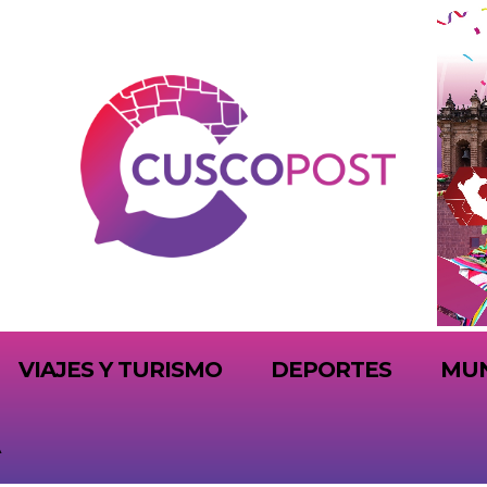
VIAJES Y TURISMO
DEPORTES
MU