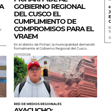
A
GOBIERNO REGIONAL
R
J
DEL CUSCO EL
CUMPLIMIENTO DE
COMPROMISOS PARA EL
E
r
T
VRAEM
0
En el distrito de Pichari, la municipalidad demandó
formalmente al Gobierno Regional del Cusco...
20/01/2026
RED DE MEDIOS REGIONALES
AYACUCHO: