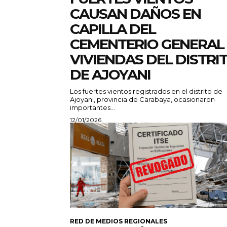
CAUSAN DAÑOS EN
CAPILLA DEL
CEMENTERIO GENERAL
VIVIENDAS DEL DISTRI
DE AJOYANI
Los fuertes vientos registrados en el distrito de
Ajoyani, provincia de Carabaya, ocasionaron
importantes...
12/01/2026
RED DE MEDIOS REGIONALES