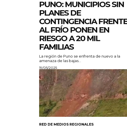
PUNO: MUNICIPIOS SIN
PLANES DE
CONTINGENCIA FRENT
AL FRÍO PONEN EN
RIESGO A 20 MIL
FAMILIAS
La región de Puno se enfrenta de nuevo a la
amenaza de las bajas...
19/05/2025
RED DE MEDIOS REGIONALES