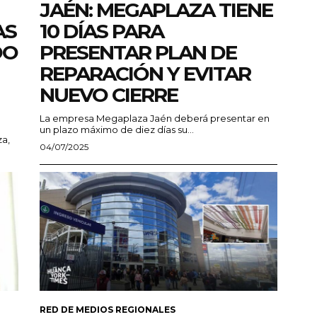
JAÉN: MEGAPLAZA TIENE
AS
10 DÍAS PARA
DO
PRESENTAR PLAN DE
REPARACIÓN Y EVITAR
NUEVO CIERRE
La empresa Megaplaza Jaén deberá presentar en
un plazo máximo de diez días su...
za,
04/07/2025
RED DE MEDIOS REGIONALES