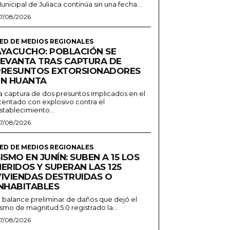
unicipal de Juliaca continúa sin una fecha...
7/08/2026
ED DE MEDIOS REGIONALES
AYACUCHO: POBLACIÓN SE
LEVANTA TRAS CAPTURA DE
PRESUNTOS EXTORSIONADORES
EN HUANTA
a captura de dos presuntos implicados en el
tentado con explosivo contra el
stablecimiento...
7/08/2026
ED DE MEDIOS REGIONALES
ISMO EN JUNÍN: SUBEN A 15 LOS
ERIDOS Y SUPERAN LAS 125
VIVIENDAS DESTRUIDAS O
INHABITABLES
l balance preliminar de daños que dejó el
ismo de magnitud 5.0 registrado la...
7/08/2026