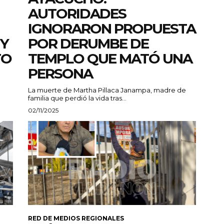
AUTORIDADES
IGNORARON PROPUESTA
 Y
POR DERUMBE DE
TO
TEMPLO QUE MATÓ UNA
PERSONA
La muerte de Martha Pillaca Janampa, madre de
familia que perdió la vida tras...
02/11/2025
RED DE MEDIOS REGIONALES