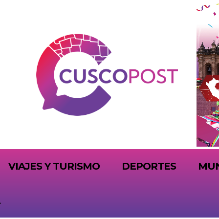
VIAJES Y TURISMO
DEPORTES
MU