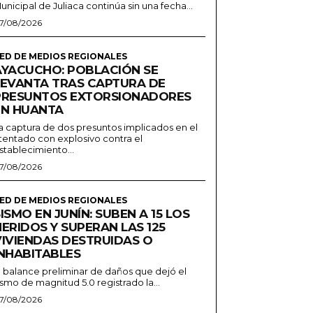
unicipal de Juliaca continúa sin una fecha...
7/08/2026
ED DE MEDIOS REGIONALES
AYACUCHO: POBLACIÓN SE
LEVANTA TRAS CAPTURA DE
PRESUNTOS EXTORSIONADORES
EN HUANTA
a captura de dos presuntos implicados en el
tentado con explosivo contra el
stablecimiento...
7/08/2026
ED DE MEDIOS REGIONALES
ISMO EN JUNÍN: SUBEN A 15 LOS
ERIDOS Y SUPERAN LAS 125
VIVIENDAS DESTRUIDAS O
INHABITABLES
l balance preliminar de daños que dejó el
ismo de magnitud 5.0 registrado la...
7/08/2026