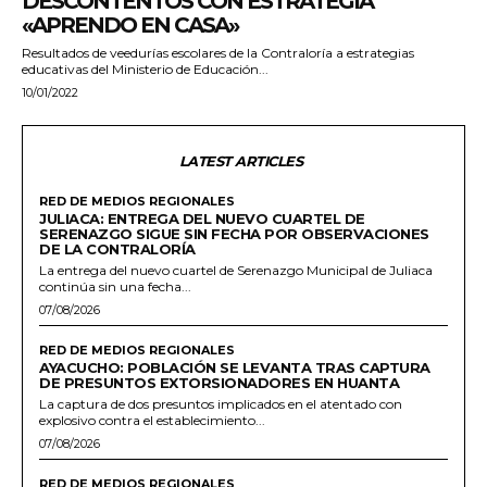
DESCONTENTOS CON ESTRATEGIA
«APRENDO EN CASA»
Resultados de veedurías escolares de la Contraloría a estrategias
educativas del Ministerio de Educación...
10/01/2022
LATEST ARTICLES
RED DE MEDIOS REGIONALES
JULIACA: ENTREGA DEL NUEVO CUARTEL DE
SERENAZGO SIGUE SIN FECHA POR OBSERVACIONES
DE LA CONTRALORÍA
La entrega del nuevo cuartel de Serenazgo Municipal de Juliaca
continúa sin una fecha...
07/08/2026
RED DE MEDIOS REGIONALES
AYACUCHO: POBLACIÓN SE LEVANTA TRAS CAPTURA
DE PRESUNTOS EXTORSIONADORES EN HUANTA
La captura de dos presuntos implicados en el atentado con
explosivo contra el establecimiento...
07/08/2026
RED DE MEDIOS REGIONALES