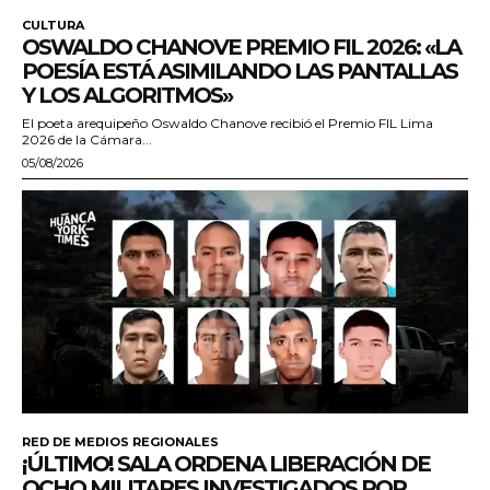
CULTURA
OSWALDO CHANOVE PREMIO FIL 2026: «LA
POESÍA ESTÁ ASIMILANDO LAS PANTALLAS
Y LOS ALGORITMOS»
El poeta arequipeño Oswaldo Chanove recibió el Premio FIL Lima
2026 de la Cámara...
05/08/2026
RED DE MEDIOS REGIONALES
¡ÚLTIMO! SALA ORDENA LIBERACIÓN DE
OCHO MILITARES INVESTIGADOS POR