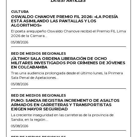
LATEST ARTICLES
CULTURA
OSWALDO CHANOVE PREMIO FIL 2026: «LA POESÍA
ESTÁ ASIMILANDO LAS PANTALLAS Y LOS
ALGORITMOS»
El poeta arequipeño Oswaldo Chanove recibió el Premio FIL Lima
2026 de la Cámara...
05/08/2026
RED DE MEDIOS REGIONALES
¡ÚLTIMO! SALA ORDENA LIBERACIÓN DE OCHO
MILITARES INVESTIGADOS POR CRÍMENES DE JÓVENES
EN COLCABAMBA
Tras una audiencia prolongada desde el último lunes, la Primera
Sala Penal de Apelaciones...
05/08/2026
RED DE MEDIOS REGIONALES
PUNO: SANDIA REGISTRA INCREMENTO DE ASALTOS
ARMADOS EN CARRETERAS Y TRANSPORTISTAS
EXIGEN MAYOR SEGURIDAD
La creciente inseguridad en las carreteras de la provincia de
Sandia, en la región...
05/08/2026