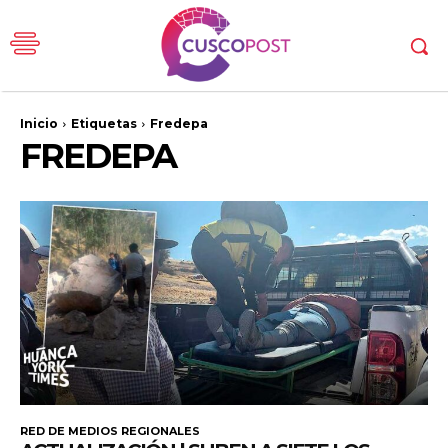
Inicio
Etiquetas
Fredepa
FREDEPA
RED DE MEDIOS REGIONALES