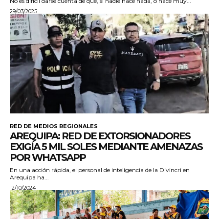
No es difícil darse cuenta de que, si nadie hace nada, o hace muy...
29/03/2025
RED DE MEDIOS REGIONALES
AREQUIPA: RED DE EXTORSIONADORES
EXIGÍA 5 MIL SOLES MEDIANTE AMENAZAS
POR WHATSAPP
En una acción rápida, el personal de inteligencia de la Divincri en
Arequipa ha...
12/10/2024