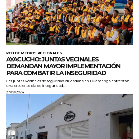
RED DE MEDIOS REGIONALES
AYACUCHO: JUNTAS VECINALES
DEMANDAN MAYOR IMPLEMENTACIÓN
PARA COMBATIR LA INSEGURIDAD
Las juntas vecinales de seguridad ciudadana en Huamanga enfrentan
una creciente ola de inseguridad,...
27/09/2024