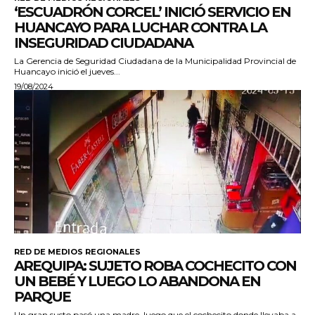
‘ESCUADRÓN CORCEL’ INICIÓ SERVICIO EN
HUANCAYO PARA LUCHAR CONTRA LA
INSEGURIDAD CIUDADANA
La Gerencia de Seguridad Ciudadana de la Municipalidad Provincial de
Huancayo inició el jueves...
19/08/2024
RED DE MEDIOS REGIONALES
AREQUIPA: SUJETO ROBA COCHECITO CON
UN BEBÉ Y LUEGO LO ABANDONA EN
PARQUE
Un gran susto pasó una madre, luego que el cochecito donde llevaba a