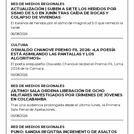
RED DE MEDIOS REGIONALES
ACTUALIZACIÓN | SUBEN A SIETE LOS HERIDOS POR
SISMO DE 5.0 EN JUNÍN TRAS CAÍDA DE ROCAS Y
COLAPSO DE VIVIENDAS
El balance de heridos por el sismo de magnitud 5.0 que remeció la
tarde...
06/08/2026
CULTURA
OSWALDO CHANOVE PREMIO FIL 2026: «LA POESÍA
ESTÁ ASIMILANDO LAS PANTALLAS Y LOS
ALGORITMOS»
El poeta arequipeño Oswaldo Chanove recibió el Premio FIL Lima
2026 de la Cámara...
05/08/2026
RED DE MEDIOS REGIONALES
¡ÚLTIMO! SALA ORDENA LIBERACIÓN DE OCHO
MILITARES INVESTIGADOS POR CRÍMENES DE JÓVENES
EN COLCABAMBA
Tras una audiencia prolongada desde el último lunes, la Primera
Sala Penal de Apelaciones...
05/08/2026
RED DE MEDIOS REGIONALES
PUNO: SANDIA REGISTRA INCREMENTO DE ASALTOS