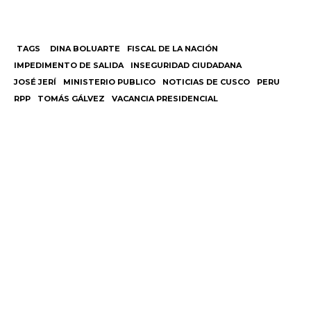
TAGS
DINA BOLUARTE
FISCAL DE LA NACIÓN
IMPEDIMENTO DE SALIDA
INSEGURIDAD CIUDADANA
JOSÉ JERÍ
MINISTERIO PUBLICO
NOTICIAS DE CUSCO
PERU
RPP
TOMÁS GÁLVEZ
VACANCIA PRESIDENCIAL