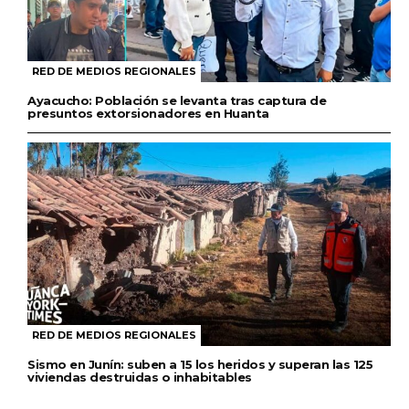
RED DE MEDIOS REGIONALES
Ayacucho: Población se levanta tras captura de
presuntos extorsionadores en Huanta
RED DE MEDIOS REGIONALES
Sismo en Junín: suben a 15 los heridos y superan las 125
viviendas destruidas o inhabitables