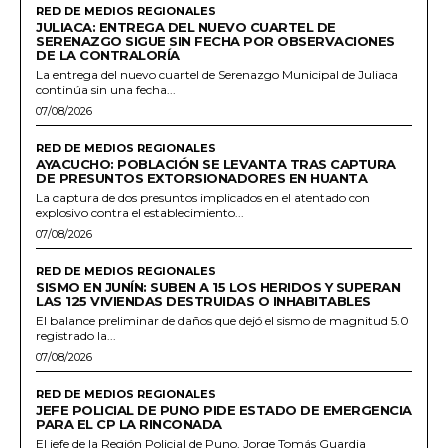
RED DE MEDIOS REGIONALES
JULIACA: ENTREGA DEL NUEVO CUARTEL DE
SERENAZGO SIGUE SIN FECHA POR OBSERVACIONES
DE LA CONTRALORÍA
La entrega del nuevo cuartel de Serenazgo Municipal de Juliaca
continúa sin una fecha...
07/08/2026
RED DE MEDIOS REGIONALES
AYACUCHO: POBLACIÓN SE LEVANTA TRAS CAPTURA
DE PRESUNTOS EXTORSIONADORES EN HUANTA
La captura de dos presuntos implicados en el atentado con
explosivo contra el establecimiento...
07/08/2026
RED DE MEDIOS REGIONALES
SISMO EN JUNÍN: SUBEN A 15 LOS HERIDOS Y SUPERAN
LAS 125 VIVIENDAS DESTRUIDAS O INHABITABLES
El balance preliminar de daños que dejó el sismo de magnitud 5.0
registrado la...
07/08/2026
RED DE MEDIOS REGIONALES
JEFE POLICIAL DE PUNO PIDE ESTADO DE EMERGENCIA
PARA EL CP LA RINCONADA
El jefe de la Región Policial de Puno, Jorge Tomás Guardia