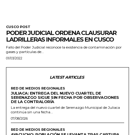
CUSCO POST
PODER JUDICIAL ORDENA CLAUSURAR
LADRILLERAS INFORMALES EN CUSCO
Fallo del Poder Judicial reconoce la existencia de contaminación por
gases y partículas de...
01/03/2022
LATEST ARTICLES
RED DE MEDIOS REGIONALES
JULIACA: ENTREGA DEL NUEVO CUARTEL DE
SERENAZGO SIGUE SIN FECHA POR OBSERVACIONES
DE LA CONTRALORÍA
La entrega del nuevo cuartel de Serenazgo Municipal de Juliaca
continúa sin una fecha...
07/08/2026
RED DE MEDIOS REGIONALES
AYACUCHO: POBLACIÓN SE LEVANTA TRAS CAPTURA