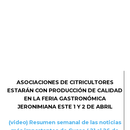
ASOCIACIONES DE CITRICULTORES
ESTARÁN CON PRODUCCIÓN DE CALIDAD
EN LA FERIA GASTRONÓMICA
JERONIMIANA ESTE 1 Y 2 DE ABRIL
(video) Resumen semanal de las noticias