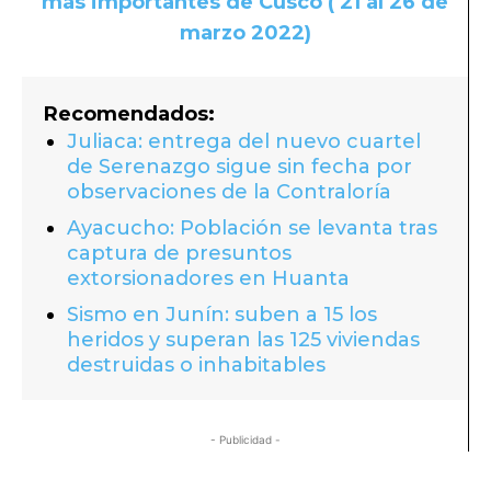
más importantes de Cusco ( 21 al 26 de
marzo 2022)
Recomendados:
Juliaca: entrega del nuevo cuartel
de Serenazgo sigue sin fecha por
observaciones de la Contraloría
Ayacucho: Población se levanta tras
captura de presuntos
extorsionadores en Huanta
Sismo en Junín: suben a 15 los
heridos y superan las 125 viviendas
destruidas o inhabitables
- Publicidad -