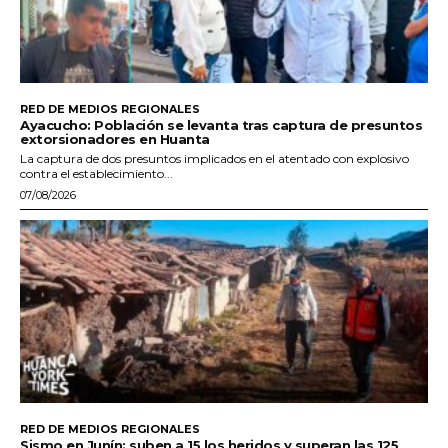
RED DE MEDIOS REGIONALES
Ayacucho: Población se levanta tras captura de presuntos
extorsionadores en Huanta
La captura de dos presuntos implicados en el atentado con explosivo
contra el establecimiento...
07/08/2026
RED DE MEDIOS REGIONALES
Sismo en Junín: suben a 15 los heridos y superan las 125