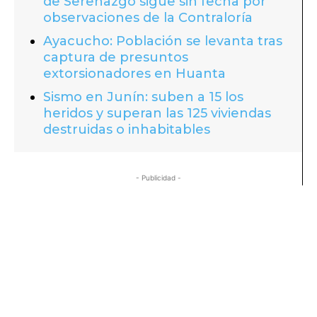
de Serenazgo sigue sin fecha por
observaciones de la Contraloría
Ayacucho: Población se levanta tras
captura de presuntos
extorsionadores en Huanta
Sismo en Junín: suben a 15 los
heridos y superan las 125 viviendas
destruidas o inhabitables
- Publicidad -