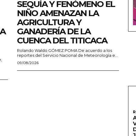
SEQUÍA Y FENÓMENO EL
NIÑO AMENAZAN LA
AGRICULTURA Y
ÑA
GANADERÍA DE LA
CUENCA DEL TITICACA
Rolando Waldo GÓMEZ POMA De acuerdo a los
reportes del Servicio Nacional de Meteorología e...
e,
09/08/2026
R
A