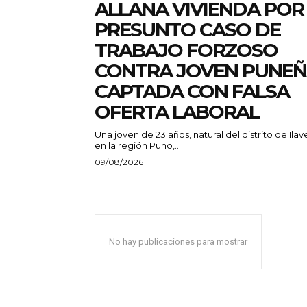
ALLANA VIVIENDA POR
PRESUNTO CASO DE
TRABAJO FORZOSO
CONTRA JOVEN PUNE
CAPTADA CON FALSA
OFERTA LABORAL
Una joven de 23 años, natural del distrito de Ilav
en la región Puno,...
09/08/2026
No hay publicaciones para mostrar