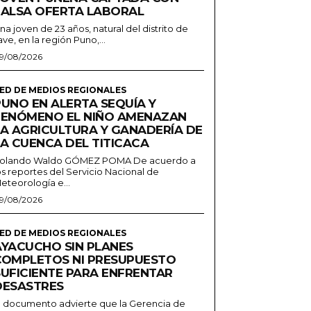
FALSA OFERTA LABORAL
na joven de 23 años, natural del distrito de
lave, en la región Puno,...
9/08/2026
ED DE MEDIOS REGIONALES
PUNO EN ALERTA SEQUÍA Y
FENÓMENO EL NIÑO AMENAZAN
LA AGRICULTURA Y GANADERÍA DE
LA CUENCA DEL TITICACA
olando Waldo GÓMEZ POMA De acuerdo a
os reportes del Servicio Nacional de
eteorología e...
9/08/2026
ED DE MEDIOS REGIONALES
AYACUCHO SIN PLANES
COMPLETOS NI PRESUPUESTO
SUFICIENTE PARA ENFRENTAR
DESASTRES
l documento advierte que la Gerencia de