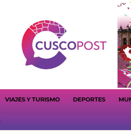
VIAJES Y TURISMO
DEPORTES
MU