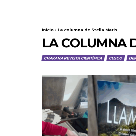
Inicio
La columna de Stella Maris
LA COLUMNA D
CHAKANA REVISTA CIENTÍFICA
CUSCO
DE