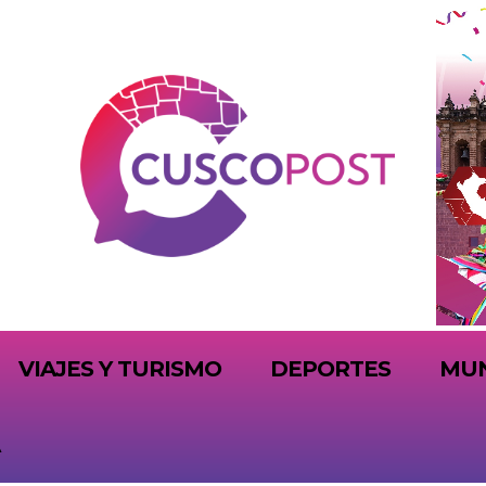
VIAJES Y TURISMO
DEPORTES
MU