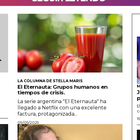
LA COLUMNA DE STELLA MARIS
El Eternauta: Grupos humanos en
J
tiempos de crisis.
p
La serie argentina "El Eternauta" ha
E
llegado a Netflix con una excelente
c
factura, protagonizada...
1
09/05/2025