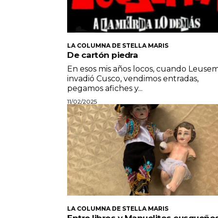
LA COLUMNA DE STELLA MARIS
De cartón piedra
En esos mis años locos, cuando Leusem
invadió Cusco, vendimos entradas,
pegamos afiches y...
11/02/2025
LA COLUMNA DE STELLA MARIS
Entre libros y Manuelitos cusqueño