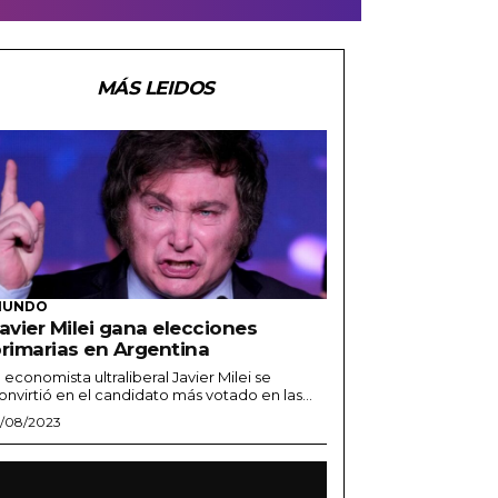
MÁS LEIDOS
MUNDO
avier Milei gana elecciones
rimarias en Argentina
l economista ultraliberal Javier Milei se
onvirtió en el candidato más votado en las...
5/08/2023