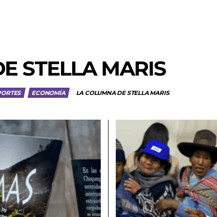
E STELLA MARIS
PORTES
ECONOMÍA
LA COLUMNA DE STELLA MARIS