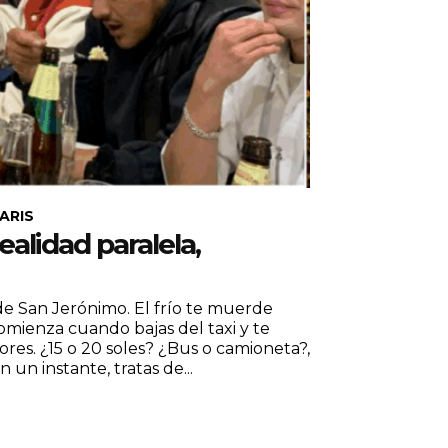
ARIS
ealidad paralela,
 de San Jerónimo. El frío te muerde
comienza cuando bajas del taxi y te
dores. ¿15 o 20 soles? ¿Bus o camioneta?,
un instante, tratas de...