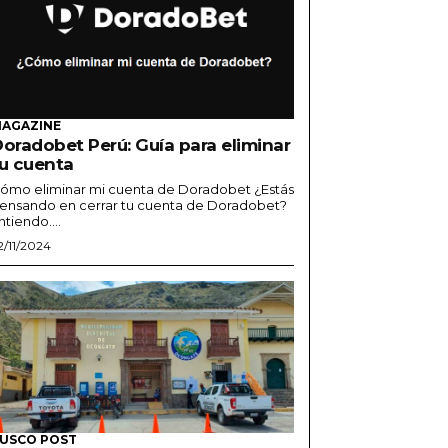
AGAZINE
oradobet Perú: Guía para eliminar
u cuenta
ómo eliminar mi cuenta de Doradobet ¿Estás
ensando en cerrar tu cuenta de Doradobet?
ntiendo....
2/11/2024
USCO POST