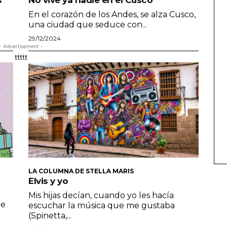
En el corazón de los Andes, se alza Cusco,
una ciudad que seduce con...
29/12/2024
- Advertisement -
ttttt
LA COLUMNA DE STELLA MARIS
Elvis y yo
Mis hijas decían, cuando yo les hacía
ge
escuchar la música que me gustaba
(Spinetta,...