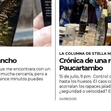
LA COLUMNA DE STELLA M
Cancho
Crónica de una r
Paucartambo
 que me encontrara con un
 mucha cercanía, pero a
15 de julio, 9 pm. Control
quince minutos puedes
hasta los huesos. El caos 
acorralan los rapaces jala
¿seguridad o velocidad? En 
24/08/2025