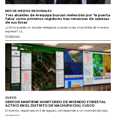
RED DE MEDIOS REGIONALES
Tres alcaldes de Arequipa buscan reelección por ‘la puerta
falsa’ como primeros regidores tras renuncias de cabezas
de sus listas
¿Cómo puede un alcalde reelegirse cuando la ley lo prohíbe de manera
expresa? La...
07/08/2026
CUSCO
SERFOR MANTIENE MONITOREO DE INCENDIO FORESTAL
ACTIVO EN EL DISTRITO DE MACHUPICCHU, CUSCO
El evento, registrado el 3 de agosto, corresponde a un incendio de tipo...
07/08/2026