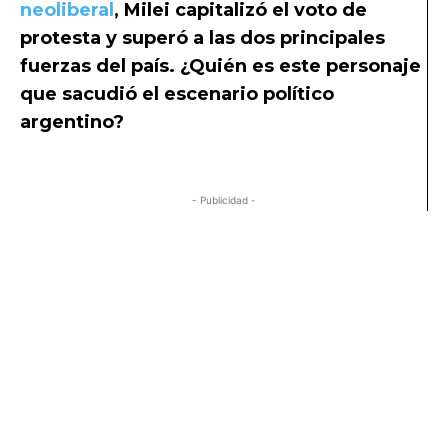
neoliberal
, Milei capitalizó el voto de
protesta y superó a las dos principales
fuerzas del país. ¿Quién es este personaje
que sacudió el escenario político
argentino?
Javier Milei gana elecciones
Argentina
- Publicidad -