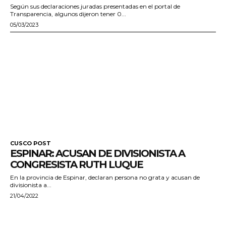
Según sus declaraciones juradas presentadas en el portal de
Transparencia, algunos dijeron tener 0...
05/03/2023
CUSCO POST
ESPINAR: ACUSAN DE DIVISIONISTA A
CONGRESISTA RUTH LUQUE
En la provincia de Espinar, declaran persona no grata y acusan de
divisionista a...
21/04/2022