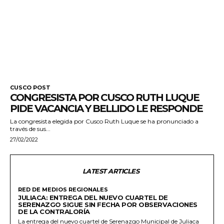
CUSCO POST
CONGRESISTA POR CUSCO RUTH LUQUE
PIDE VACANCIA Y BELLIDO LE RESPONDE
La congresista elegida por Cusco Ruth Luque se ha pronunciado a
través de sus...
27/02/2022
LATEST ARTICLES
RED DE MEDIOS REGIONALES
JULIACA: ENTREGA DEL NUEVO CUARTEL DE
SERENAZGO SIGUE SIN FECHA POR OBSERVACIONES
DE LA CONTRALORÍA
La entrega del nuevo cuartel de Serenazgo Municipal de Juliaca