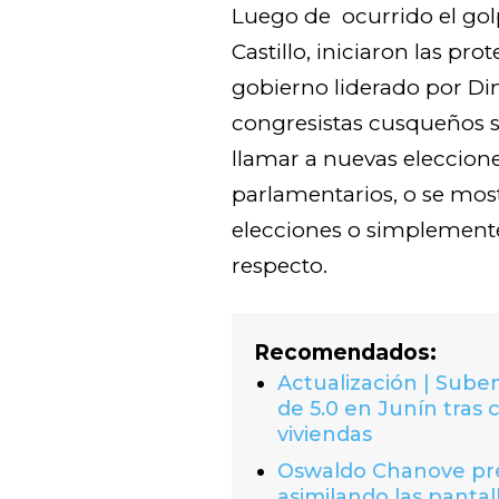
Luego de ocurrido el gol
Castillo, iniciaron las pr
gobierno liderado por Din
congresistas cusqueños se
llamar a nuevas eleccion
parlamentarios, o se most
elecciones o simplement
respecto.
Recomendados:
Actualización | Suben
de 5.0 en Junín tras 
viviendas
Oswaldo Chanove prem
asimilando las pantal