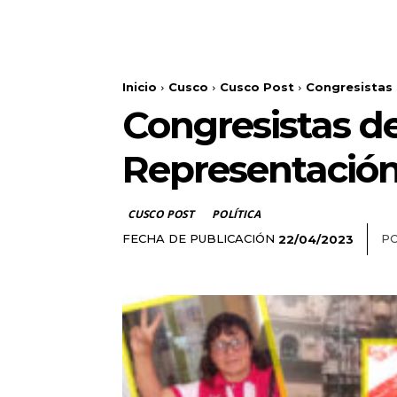
Inicio
Cusco
Cusco Post
Congresistas 
Congresistas d
Representació
CUSCO POST
POLÍTICA
FECHA DE PUBLICACIÓN
PO
22/04/2023