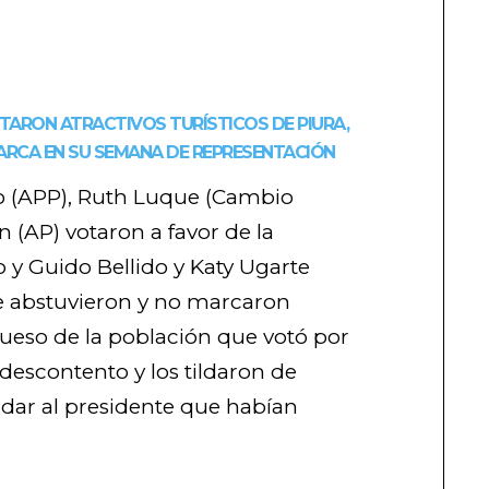
TARON ATRACTIVOS TURÍSTICOS DE PIURA,
MARCA EN SU SEMANA DE REPRESENTACIÓN
o (APP), Ruth Luque (Cambio
 (AP) votaron a favor de la
o y Guido Bellido y Katy Ugarte
 abstuvieron y no marcaron
grueso de la población que votó por
 descontento y los tildaron de
ldar al presidente que habían