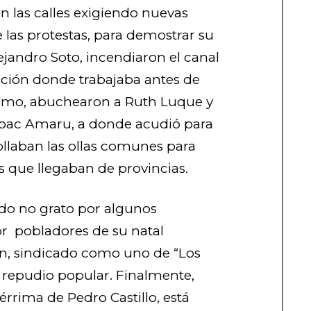
n las calles exigiendo nuevas
e las protestas, para demostrar su
ejandro Soto, incendiaron el canal
ión donde trabajaba antes de
ismo, abuchearon a Ruth Luque y
úpac Amaru, a donde acudió para
ollaban las ollas comunes para
s que llegaban de provincias.
ado no grato por algunos
or pobladores de su natal
n, sindicado como uno de “Los
l repudio popular. Finalmente,
érrima de Pedro Castillo, está