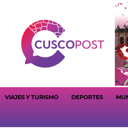
VIAJES Y TURISMO
DEPORTES
MU