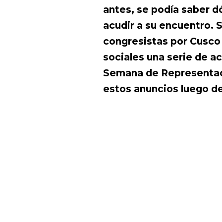
antes, se podía saber d
acudir a su encuentro. 
congresistas por Cusco
sociales una serie de a
Semana de Representac
estos anuncios luego de 