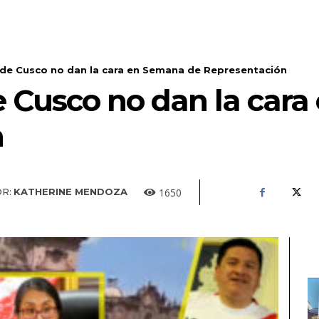
de Cusco no dan la cara en Semana de Representación
e Cusco no dan la car
n
1650
R:
KATHERINE MENDOZA