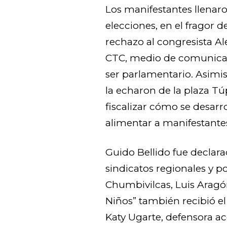
Los manifestantes llenaro
elecciones, en el fragor d
rechazo al congresista Al
CTC, medio de comunicac
ser parlamentario. Asim
la echaron de la plaza T
fiscalizar cómo se desarr
alimentar a manifestante
Guido Bellido fue declar
sindicatos regionales y p
Chumbivilcas, Luis Aragó
Niños” también recibió e
Katy Ugarte, defensora ac