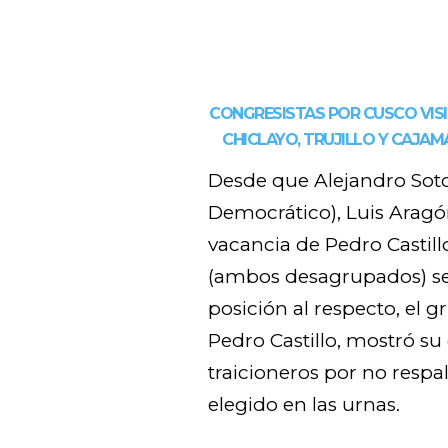
CONGRESISTAS POR CUSCO VISI
CHICLAYO, TRUJILLO Y CAJA
Desde que Alejandro Sot
Democrático), Luis Aragón
vacancia de Pedro Castill
(ambos desagrupados) se
posición al respecto, el 
Pedro Castillo, mostró su
traicioneros por no respa
elegido en las urnas.