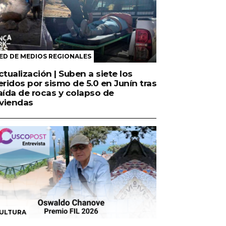
ED DE MEDIOS REGIONALES
ctualización | Suben a siete los
eridos por sismo de 5.0 en Junín tras
aída de rocas y colapso de
iviendas
ULTURA