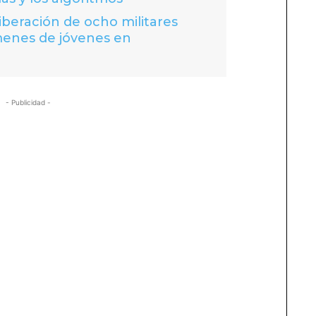
liberación de ocho militares
menes de jóvenes en
- Publicidad -