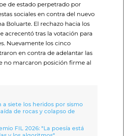
pe de estado perpetrado por
otestas sociales en contra del nuevo
a Boluarte. El rechazo hacia los
 acrecentó tras la votación para
es. Nuevamente los cinco
raron en contra de adelantar las
e no marcaron posición firme al
 a siete los heridos por sismo
caída de rocas y colapso de
io FIL 2026: "La poesía está
las y los algoritmos"