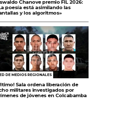
swaldo Chanove premio FIL 2026:
La poesía está asimilando las
antallas y los algoritmos»
ED DE MEDIOS REGIONALES
Último! Sala ordena liberación de
cho militares investigados por
rímenes de jóvenes en Colcabamba