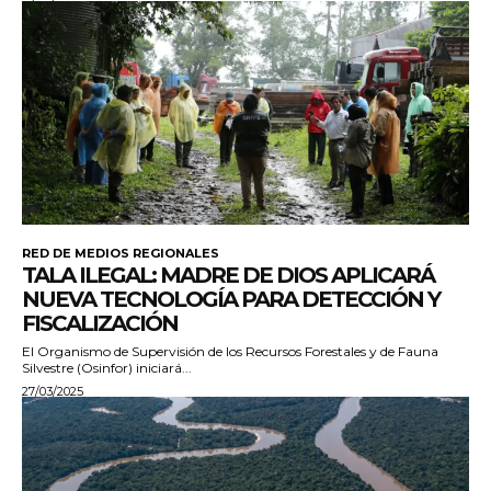
RED DE MEDIOS REGIONALES
TALA ILEGAL: MADRE DE DIOS APLICARÁ
NUEVA TECNOLOGÍA PARA DETECCIÓN Y
FISCALIZACIÓN
El Organismo de Supervisión de los Recursos Forestales y de Fauna
Silvestre (Osinfor) iniciará...
27/03/2025