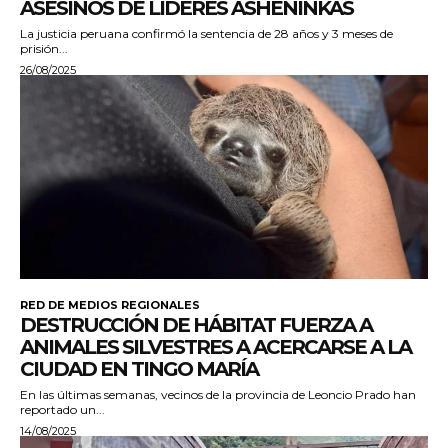
ASESINOS DE LÍDERES ASHÉNINKAS
La justicia peruana confirmó la sentencia de 28 años y 3 meses de
prisión...
26/08/2025
RED DE MEDIOS REGIONALES
DESTRUCCIÓN DE HÁBITAT FUERZA A
ANIMALES SILVESTRES A ACERCARSE A LA
CIUDAD EN TINGO MARÍA
En las últimas semanas, vecinos de la provincia de Leoncio Prado han
reportado un...
14/08/2025