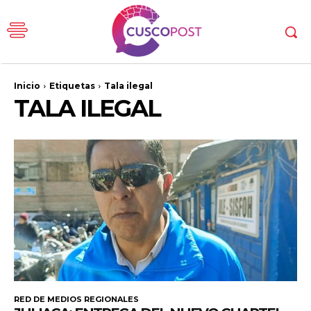
Inicio
Etiquetas
Tala ilegal
TALA ILEGAL
RED DE MEDIOS REGIONALES