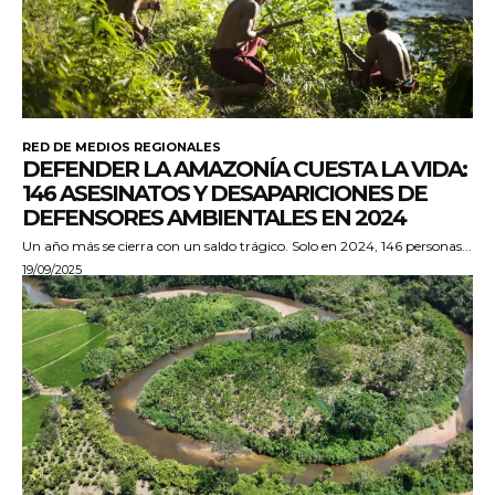
RED DE MEDIOS REGIONALES
DEFENDER LA AMAZONÍA CUESTA LA VIDA:
146 ASESINATOS Y DESAPARICIONES DE
DEFENSORES AMBIENTALES EN 2024
Un año más se cierra con un saldo trágico. Solo en 2024, 146 personas...
19/09/2025