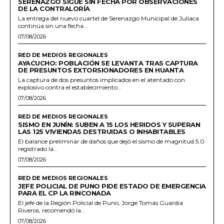
SERENAZGO SIGUE SIN FECHA POR OBSERVACIONES
DE LA CONTRALORÍA
La entrega del nuevo cuartel de Serenazgo Municipal de Juliaca
continúa sin una fecha...
07/08/2026
RED DE MEDIOS REGIONALES
AYACUCHO: POBLACIÓN SE LEVANTA TRAS CAPTURA
DE PRESUNTOS EXTORSIONADORES EN HUANTA
La captura de dos presuntos implicados en el atentado con
explosivo contra el establecimiento...
07/08/2026
RED DE MEDIOS REGIONALES
SISMO EN JUNÍN: SUBEN A 15 LOS HERIDOS Y SUPERAN
LAS 125 VIVIENDAS DESTRUIDAS O INHABITABLES
El balance preliminar de daños que dejó el sismo de magnitud 5.0
registrado la...
07/08/2026
RED DE MEDIOS REGIONALES
JEFE POLICIAL DE PUNO PIDE ESTADO DE EMERGENCIA
PARA EL CP LA RINCONADA
El jefe de la Región Policial de Puno, Jorge Tomás Guardia
Riveros, recomendó la...
07/08/2026