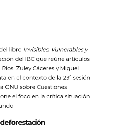
del libro
Invisibles, Vulnerables y
ación del IBC que reúne artículos
Ríos, Zuley Cáceres y Miguel
ta en el contexto de la 23ª sesión
la ONU sobre Cuestiones
ne el foco en la crítica situación
mundo.
 deforestación