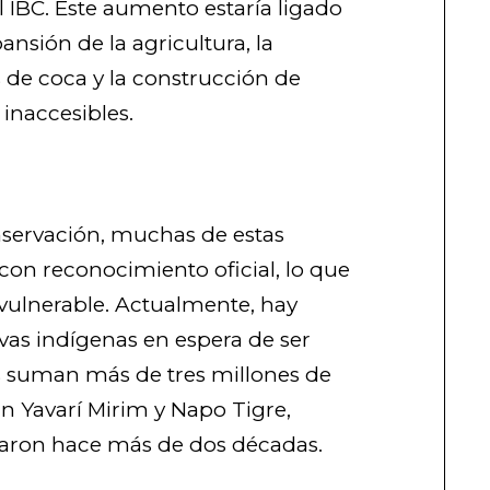
l IBC. Este aumento estaría ligado
ansión de la agricultura, la
os de coca y la construcción de
 inaccesibles.
nservación, muchas de estas
con reconocimiento oficial, lo que
 vulnerable. Actualmente, hay
rvas indígenas en espera de ser
s suman más de tres millones de
án Yavarí Mirim y Napo Tigre,
taron hace más de dos décadas.