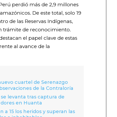
l Perú perdió más de 2,9 millones
mazónicos. De este total, solo 19
tro de las Reservas Indígenas,
en trámite de reconocimiento.
, destacan el papel clave de estas
ente al avance de la
 nuevo cuartel de Serenazgo
bservaciones de la Contraloría
se levanta tras captura de
adores en Huanta
 a 15 los heridos y superan las