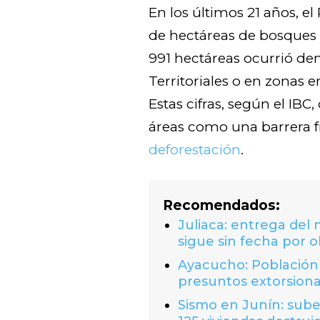
En los últimos 21 años, e
de hectáreas de bosques a
991 hectáreas ocurrió den
Territoriales o en zonas 
Estas cifras, según el IBC
áreas como una barrera fr
deforestación
.
Recomendados:
Juliaca: entrega del
sigue sin fecha por o
Ayacucho: Población 
presuntos extorsion
Sismo en Junín: suben