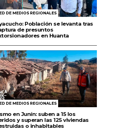
ED DE MEDIOS REGIONALES
yacucho: Población se levanta tras
aptura de presuntos
xtorsionadores en Huanta
ED DE MEDIOS REGIONALES
ismo en Junín: suben a 15 los
eridos y superan las 125 viviendas
estruidas o inhabitables