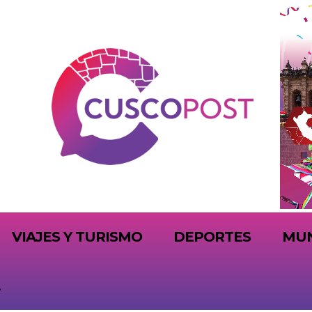
VIAJES Y TURISMO
DEPORTES
MU