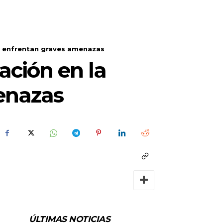
ro enfrentan graves amenazas
ación en la
enazas
ÚLTIMAS NOTICIAS