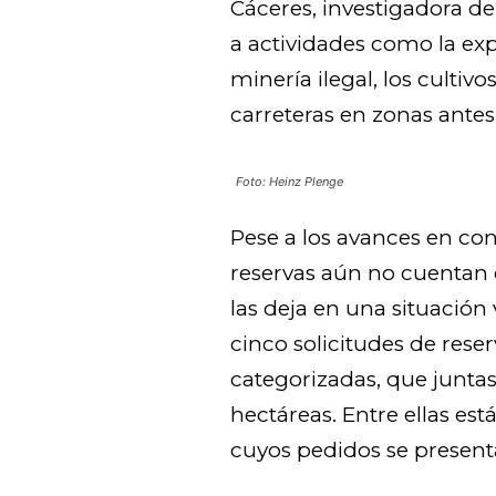
Cáceres, investigadora de
a actividades como la exp
minería ilegal, los cultiv
carreteras en zonas antes
Foto: Heinz Plenge
Pese a los avances en co
reservas aún no cuentan 
las deja en una situación
cinco solicitudes de rese
categorizadas, que junta
hectáreas. Entre ellas est
cuyos pedidos se presen