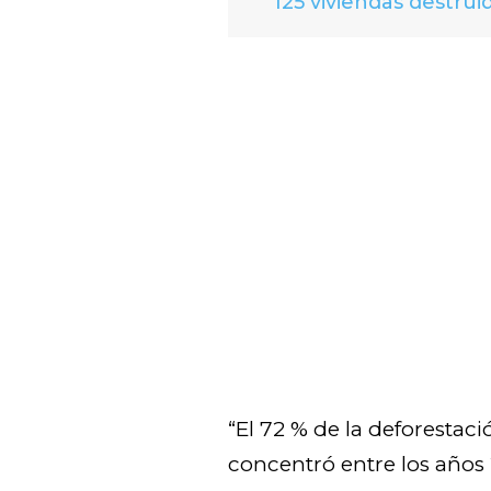
125 viviendas destrui
“El 72 % de la deforestaci
concentró entre los años 2