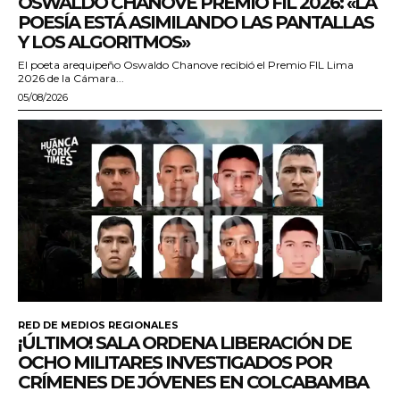
OSWALDO CHANOVE PREMIO FIL 2026: «LA
POESÍA ESTÁ ASIMILANDO LAS PANTALLAS
Y LOS ALGORITMOS»
El poeta arequipeño Oswaldo Chanove recibió el Premio FIL Lima
2026 de la Cámara...
05/08/2026
RED DE MEDIOS REGIONALES
¡ÚLTIMO! SALA ORDENA LIBERACIÓN DE
OCHO MILITARES INVESTIGADOS POR
CRÍMENES DE JÓVENES EN COLCABAMBA