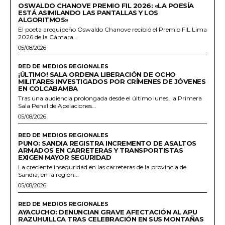
OSWALDO CHANOVE PREMIO FIL 2026: «LA POESÍA
ESTÁ ASIMILANDO LAS PANTALLAS Y LOS
ALGORITMOS»
El poeta arequipeño Oswaldo Chanove recibió el Premio FIL Lima
2026 de la Cámara...
05/08/2026
RED DE MEDIOS REGIONALES
¡ÚLTIMO! SALA ORDENA LIBERACIÓN DE OCHO
MILITARES INVESTIGADOS POR CRÍMENES DE JÓVENES
EN COLCABAMBA
Tras una audiencia prolongada desde el último lunes, la Primera
Sala Penal de Apelaciones...
05/08/2026
RED DE MEDIOS REGIONALES
PUNO: SANDIA REGISTRA INCREMENTO DE ASALTOS
ARMADOS EN CARRETERAS Y TRANSPORTISTAS
EXIGEN MAYOR SEGURIDAD
La creciente inseguridad en las carreteras de la provincia de
Sandia, en la región...
05/08/2026
RED DE MEDIOS REGIONALES
AYACUCHO: DENUNCIAN GRAVE AFECTACIÓN AL APU
RAZUHUILLCA TRAS CELEBRACIÓN EN SUS MONTAÑAS