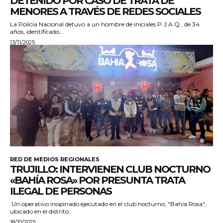
DETENIDO POR CASO DE TRATA DE
MENORES A TRAVÉS DE REDES SOCIALES
La Policía Nacional detuvo a un hombre de iniciales P.J.A.Q., de 34
años, identificado...
13/11/2025
RED DE MEDIOS REGIONALES
TRUJILLO: INTERVIENEN CLUB NOCTURNO
«BAHÍA ROSA» POR PRESUNTA TRATA
ILEGAL DE PERSONAS
Un operativo inopinado ejecutado en el club nocturno, "Bahía Rosa",
ubicado en el distrito...
18/10/2025