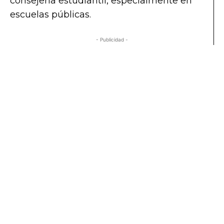
consejería estudiantil, especialmente en
escuelas públicas.
- Publicidad -