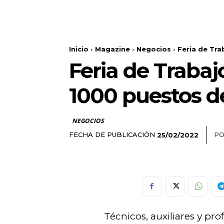
Inicio
Magazine
Negocios
Feria de Tra
Feria de Traba
1000 puestos d
NEGOCIOS
FECHA DE PUBLICACIÓN
PO
25/02/2022
Técnicos, auxiliares y pr