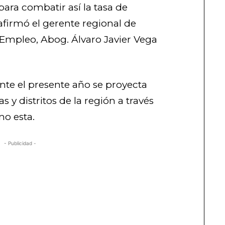
para combatir así la tasa de
afirmó el gerente regional de
Empleo, Abog. Álvaro Javier Vega
te el presente año se proyecta
as y distritos de la región a través
mo esta.
- Publicidad -