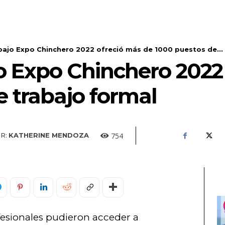
bajo Expo Chinchero 2022 ofreció más de 1000 puestos de...
jo Expo Chinchero 2022
e trabajo formal
754
R:
KATHERINE MENDOZA
ofesionales pudieron acceder a