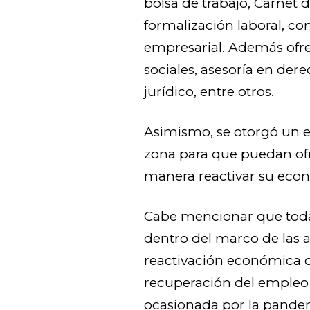
bolsa de trabajo, Carnet d
formalización laboral, co
empresarial. Además ofre
sociales, asesoría en der
jurídico, entre otros.
Asimismo, se otorgó un 
zona para que puedan ofr
manera reactivar su eco
Cabe mencionar que todas
dentro del marco de las a
reactivación económica d
recuperación del empleo 
ocasionada por la pande