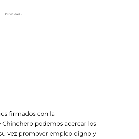
- Publicidad -
os firmados con la
de Chinchero podemos acercar los
a su vez promover empleo digno y