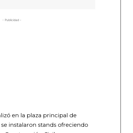
- Publicidad -
izó en la plaza principal de
se instalaron stands ofreciendo