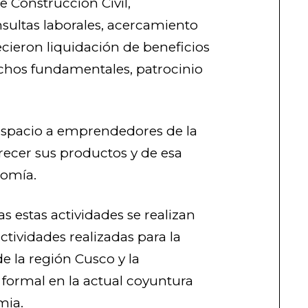
e Construcción Civil,
nsultas laborales, acercamiento
cieron liquidación de beneficios
echos fundamentales, patrocinio
espacio a emprendedores de la
ecer sus productos y de esa
nomía.
 estas actividades se realizan
ctividades realizadas para la
e la región Cusco y la
formal en la actual coyuntura
mia.