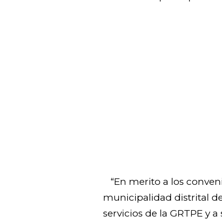
“En merito a los conveni
municipalidad distrital 
servicios de la GRTPE y 