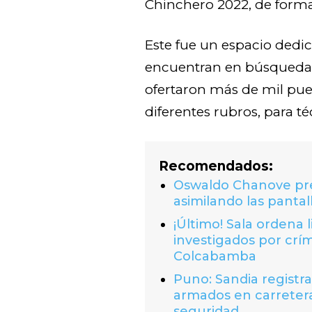
Chinchero 2022, de forma
Este fue un espacio dedi
encuentran en búsqueda 
ofertaron más de mil pue
diferentes rubros, para té
Recomendados:
Oswaldo Chanove prem
asimilando las pantal
¡Último! Sala ordena 
investigados por crí
Colcabamba
Puno: Sandia registr
armados en carretera
seguridad