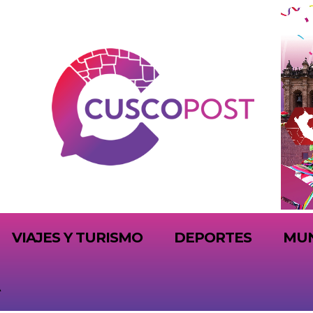
VIAJES Y TURISMO
DEPORTES
MU