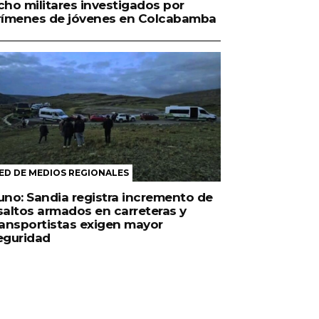
cho militares investigados por
rímenes de jóvenes en Colcabamba
ED DE MEDIOS REGIONALES
uno: Sandia registra incremento de
saltos armados en carreteras y
ransportistas exigen mayor
eguridad