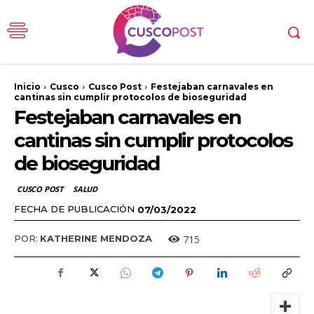
Inicio
Cusco
Cusco Post
Festejaban carnavales en
cantinas sin cumplir protocolos de bioseguridad
Festejaban carnavales en
cantinas sin cumplir protocolos
de bioseguridad
CUSCO POST
SALUD
FECHA DE PUBLICACIÓN
07/03/2022
715
POR:
KATHERINE MENDOZA