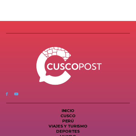
INICIO
CUSCO
PERÚ
VIAJES Y TURISMO
DEPORTES